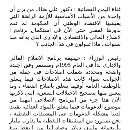
قناة اليمن الفضائية : دكتور علي هناك من يرى أن
واحدة من الأسباب الأساسية للأزمة الراهنة التي
يعيشها الاقتصاد الوطني أن الحكومة لم تقم
بدورها الفعلي حتى الآن في استكمال برنامج ا
لاصلاح المالي والإقتصادي والإداري الذي بدأته منذ
سنوات.. ماذا تقولون في هذا الجانب ؟
رئيس الوزراء : حيقيقة برنامج الإصلاح المالي
والإداري بدأ في العام 1995م ومستمر وفق أجندة
واضحة ومحددة شملت اصلاحات في جملة من
الجوانب سواء كانت هذه الاصلاحات فيما يتعلق
بالوظيفة العامة أوفيما يتعلق باصلاح القضاء ، وما
يتعلق منها بتصحيح الاختلالات السعرية التي ذكرتها
الآن هذا جزء من البرنامج الاصلاحي انتهينا من
موضوع الدعومات فيما يتعلق بالمواد الغذائية بقيت
لدينا مشكلة الدعومات في المشتقات النفطية ،
نحن نستورد من المشتقات النفطية ما يقارب مليار
وأربعمائة مليون دولار وصادراتنا من النفط تبلغ