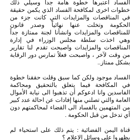
الفساد اعتبرها خطوة هامة جدا وسيلي ذلك
خطوات اخرى لمكافحة الفساد الذي يكمن حقيقة
في المناقصات والمزايدات التي كانت جزء من
الحكومة وتخلت عنها نهائياً وصدر قانون
للمناقصات والمزايدات وانشأنا لجنة ممتازة جداً
وهي اخذت سلطة مجلس الوزراء في إدارة
المناقصات والمزايدات واصبحت تقدم لنا تقارير
من وقت لآخر ، واصبحت فعلاً تمارس دور الرقابة
بشكل ممتاز..
الفساد موجود ولكن كما سبق وقلت حققنا خطوة
في المكافحة فيما يتعلق بالتحقيق ومحاكمة
الفاسدين وانا ادعوكم أن تذهبوا الى نيابة الأموال
العامة والتي تصلني منها إفادات عن احالة عدد كبير
من المتهمين بالفساد الى القضاء لمحاكمتهم دون
أي تدخل من قبل الحكومة .
قناة اليمن الفضائية : يتم ذلك على استحياء لم
يظهروا على وسائل الاعلام ؟