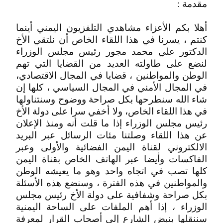
مقدمة :
أهلا بكم الأعزاء مشاهدي التلفزيون اليمني أينما
كنتم ، يسرنا في هذا اللقاء الخاص أن نلتقي الأخ
الدكتور علي محمد مجور رئيس مجلس الوزراء
لنضع على طاولته العديد من القضايا التي تهم
الوطن والمواطنين ، قضايا في المجال الاقتصادي،
في المجال الأمني في المجال السياسي ، كلها إن
شاء الله سنطرحها بكل صراحة ووضوح وسنتناولها
في هذا اللقاء الخاص، ولا أخفي سرا على دولة الأخ
رئيس مجلس الوزراء إذا ما قلت أنه ومنذ الإعلان
عن هذا اللقاء وصلتنا مئات الرسائل عبر البريد
الالكتروني لقناة اليمن الفضائية والأولى وعبر
الفاكسات وأيضا عبر الهاتف الخاص بقناة اليمن
كلها تصب في اتجاه واحد وهو ما يعيشه الوطن
والمواطنين في هذه الفترة ، وسنضع هذه الأسئلة
بكل صراحة وشفافية على دولة الأخ رئيس مجلس
الوزراء ، إذا أهم الملفات على الساحة اليمنية
سننقلها بنبض الشارع إلى أصحاب القرار لمعرفة