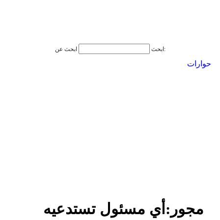
ابحث عن:
ابحث
حوارات
مجور:أي مسئول تستدعيه