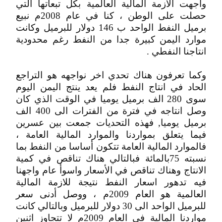
واجهت الازمة المالية العالمية بكل تبعاتها التي
حصلت على الوطن ، كنا في عام 2008م نبيع
برميل النفط الواحد ب 146 دولار للبرميل وكانت
موارد اليمن كبيرة جدا من النفط رغم محدودية
انتاجنا النفطي .
وكما تعرفون هناك تحدي اخر نواجهه هو التراجع
الحاد في انتاج النفط فلم يعد ينتج اليمن اليوم
سوى 280 الف برميل يوميا في الوقت الذي كان
وصل انتاجه في فترة من الفترات الى 400 الف
برميل يوميا, فهذه التحديات جمعت بين عسرين
فيما يتعلق بمواردنا والموارد المالية العامة ،
فالموارد المالية العامة تتكون أساسا من النفط بما
نسبته 75بالمائة فبالتالي هناك تناقص في كمية
الانتاج وهناك تناقص في الأسعار واسوأ عام واجهنا
فيه تدهور اسعار النفط نتيجة للازمة المالية
العالمية هو العام 2009م ، ووصل أدنى سعر
للبرميل الواحد الى 30 دولار للبرميل وبالتالي كانت
مواردنا المالية في العام 2009م لا تتجاوز اثنين