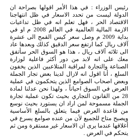
رئيس الوزراء : في هذا الأمر اقولها بصراحة ان
الدولة ليست من تحدد الاسعار في ظل انتهاجنا
الاقتصاد الحر ، فهل تعلم انه في ظل تداعيات
الازمة المالية العالمية في العالم 2008 م او في
بداية 2009 م وصل سعر كيس القمح الى عشرة
آلاف ريال كما ارتفع سعر الدقيق كذلك وبعدها عاد
الى ثلاثه آلاف ريال ، هذا هو السوق الحر سأتفق
معك على انه لابد من دور أكثر فاعلية لوزارة
الصناعة والتجارة لمراقبة المتلاعبين الذين يخفون
السلع ، أنا اقول انه لازال لدينا بعض تجار الجملة
وبعض اصحاب الصوامع الذين يتحكمون في عملية
العرض في السوق احياناً ، ولهذا نحن عدلنا لمادة
28 من القانون التجاري بحيث تكون عملية تجارة
الجملة مسموحة لمن اراد ان يستورد بحيث نوسع
من قاعدة العرض فيما يتعلق بالسلع الأساسية
ويصبح متاح للجميع لأن من عنده صوامع يسرع في
أغلاقها عندما يرى ان الاسعار غير مستقرة ومن ثم
يتحكم في العرض .