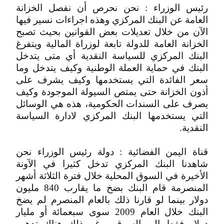
رئيس الوزراء : نحن نحرص أن نفصل الخزانة
العامة عن البنك المركزي وهذه اجراءات نسير فيها
الآن من خلال تعديلات بعض القوانين بحيث تصبح
الخزانة العامة للدولة تابعة لوزراة المالية ويتفرغ
البنك المركزي للسياسة النقدية أي متى يتدخل
البنك في حماية العملة الوطنية وكيف يتدخل وما
سعر الفائدة التي يستخدمها وكيف يشرف على
أذون الخزانة حتى يمتص السيولة الموجودة وكيف
يصرف على السندات الحكومية، هذه هي الوسائل
التي يستخدمها البنك المركزي لادارة السياسة
النقدية.
قناة اليمن الفضائية : دولة رئيس الوزراء نحن
شاهدنا البنك المركزي تدخل كثيرا في الآونة
الأخيرة في السوق المحلية خلال فترة الثلاثة أشهر
المنصرمة قام البنك بضخ ما يقارب 840 مليون
دولار بينما لو قارنا ذلك بالعام المنصرم لم يضخ
البنك خلال العام 2009 سوى سبعمائة أو مليار
دولار فقط الى السوق ورغم ذلك هناك تدهور