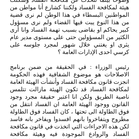
هيئة لمكافحة الفساد ولكننا كشارع أنا مواطن من
المواطنين البسطاء في هذا الوطن لم نرى قضية
من هذا النوع يبت فيها القضاء ولم نرى مسؤول
كبير يحاكم او بقاضى بسبب تهمة الفساد وانا أرى
الكثير من المسؤولين حتى على مستوى مدير عام
يثرى او يغتني خلال شهور لمجرد جلوسه على
كرسي احدى الإدارات العامة ؟
رئيس الوزراء : في الحقيقة من ضمن برنامج
الاصلاحات هو موضوع الشفافية فهذه الحكومة
انجزت قانون مكافحة الفساد وأنشأت الهيئة العامة
لمكافحة الفساد قد تكون الهيئة مازالت تتلمس
ناصية الطريق ولكن انا اعتبر حقيقة مجرد وجود
القانون ووجود الهيئة العامة ان الفساد انتقل من
فوق الطاولة الى تحتها ، كان الفساد فوق الطاولة
مطروح ويتفاخروا بانهم افسدوا ويفاخر بانه فاسد
لكن هذه الاجراءات التي اتخذت في قانون مكافحة
الفساد والروادع الموجودة فيه وهيئة مكافحة