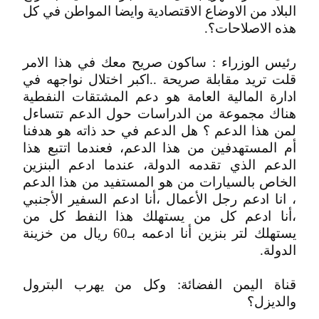
البلاد من الاوضاع الاقتصادية وايضا المواطن في كل
هذه الاصلاحات؟.
رئيس الوزراء : ساكون صريح معك في هذا الامر
قلت تريد مقابلة صريحة ..اكبر اختلال نواجهه في
ادارة المالية العامة هو دعم المشتقات النفطية
هناك مجموعة من الدراسات حول الدعم تتساءل
لمن هذا الدعم ؟ هل الدعم في حد ذاته هو هدفنا
أم المستهدفين من هذا الدعم، فعندما اتتبع هذا
الدعم الذي تقدمه الدولة، عندما ادعم البنزين
الخاص بالسيارات من هو المستفيد من هذا الدعم
، انا ادعم رجل الأعمال ،أنا ادعم السفير الأجنبي
،أنا ادعم كل من يستهلك هذا النفط كل من
يستهلك لتر بنزين أنا ادعمه بـ60 ريال من خزينة
الدولة.
قناة اليمن الفضائة: وكل من يهرب البترول
والديزل؟