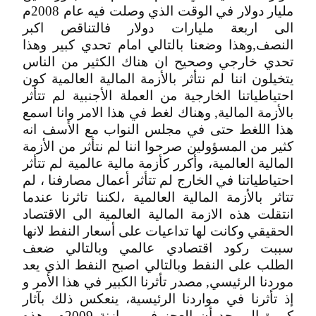
مليار دولار في الوقت الذي وصلت فيه عام 2008م
الى اربعة مليارات دولار فالتناقص اكبر
النصف,وهذا وضعنا بالتالي امام تحدي كبير وهذا
تحدي خارجي وصحيح ان هناك الكثير من الناس
يتخيلون اننا لم نتأثر بالأزمة المالية العالمية كون
احتياطياتنا الخارجية من العملة الأجنبية لم تتأثر
بالأزمة المالية, وهناك لغط في هذا الامر وانا اسمع
هذا اللغط حتى في مجلس النواب مع الأسف انه
كثير من المسؤولين صرحوا اننا لم نتأثر من الأزمة
المالية العالمية، وأكرر كأزمة مالية عالمية لم تتأثر
احتياطياتنا في الخارج لم تتأثر أعمال مصارفنا ، لم
تتاثر بالأزمة المالية العالمية ،لكننا تاثرنا عندما
انتقلت هذه الازمة المالية العالمية الى الاقتصاد
الحقيقي وكانت لها تداعيات على أسعار النفط لانها
سببت ركود اقتصادي عالمي وبالتالي ضعف
الطلب على النفط وبالتالي اصبح النفط الذي يعد
موردنا الرئيسي, مصدر تأثرنا الكبير في هذا الأمر و
إذ تأثرنا في مواردنا الرئيسية، ينعكس ذلك بآثار
كبيرة إلى حد أن العجز في موازنة 2009م وهذه