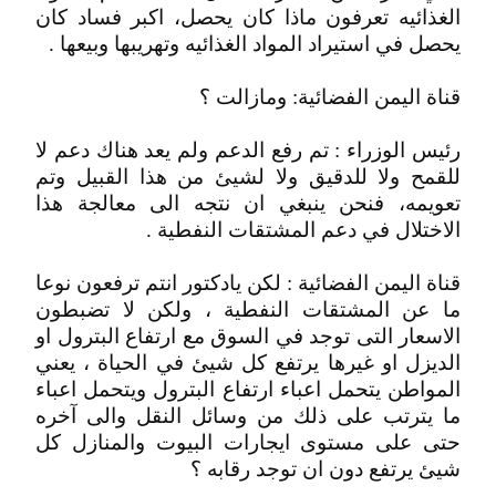
الغذائيه تعرفون ماذا كان يحصل، اكبر فساد كان
يحصل في استيراد المواد الغذائيه وتهريبها وبيعها .
قناة اليمن الفضائية: ومازالت ؟
رئيس الوزراء : تم رفع الدعم ولم يعد هناك دعم لا
للقمح ولا للدقيق ولا لشيئ من هذا القبيل وتم
تعويمه، فنحن ينبغي ان نتجه الى معالجة هذا
الاختلال في دعم المشتقات النفطية .
قناة اليمن الفضائية : لكن يادكتور انتم ترفعون نوعا
ما عن المشتقات النفطية ، ولكن لا تضبطون
الاسعار التى توجد في السوق مع ارتفاع البترول او
الديزل او غيرها يرتفع كل شيئ في الحياة ، يعني
المواطن يتحمل اعباء ارتفاع البترول ويتحمل اعباء
ما يترتب على ذلك من وسائل النقل والى آخره
حتى على مستوى ايجارات البيوت والمنازل كل
شيئ يرتفع دون ان توجد رقابه ؟