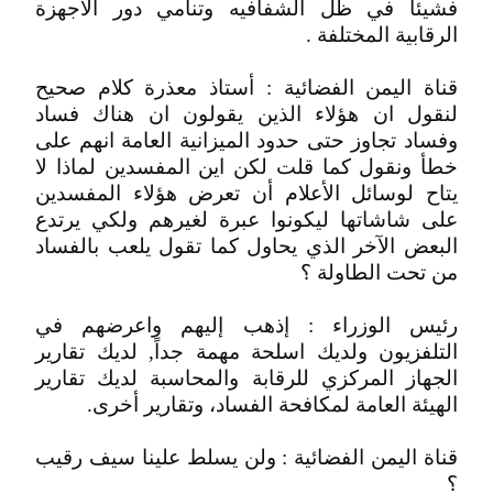
فشيئا في ظل الشفافيه وتنامي دور الاجهزة
الرقابية المختلفة .
قناة اليمن الفضائية : أستاذ معذرة كلام صحيح
لنقول ان هؤلاء الذين يقولون ان هناك فساد
وفساد تجاوز حتى حدود الميزانية العامة انهم على
خطأ ونقول كما قلت لكن اين المفسدين لماذا لا
يتاح لوسائل الأعلام أن تعرض هؤلاء المفسدين
على شاشاتها ليكونوا عبرة لغيرهم ولكي يرتدع
البعض الآخر الذي يحاول كما تقول يلعب بالفساد
من تحت الطاولة ؟
رئيس الوزراء : إذهب إليهم واعرضهم في
التلفزيون ولديك اسلحة مهمة جداً, لديك تقارير
الجهاز المركزي للرقابة والمحاسبة لديك تقارير
الهيئة العامة لمكافحة الفساد، وتقارير أخرى.
قناة اليمن الفضائية : ولن يسلط علينا سيف رقيب
؟