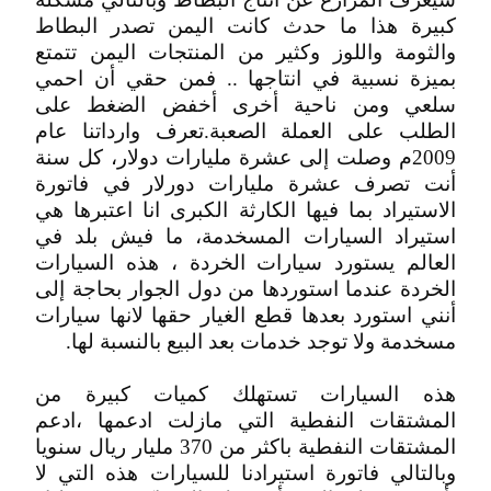
كبيرة هذا ما حدث كانت اليمن تصدر البطاط
والثومة واللوز وكثير من المنتجات اليمن تتمتع
بميزة نسبية في انتاجها .. فمن حقي أن احمي
سلعي ومن ناحية أخرى أخفض الضغط على
الطلب على العملة الصعبة.تعرف وارداتنا عام
2009م وصلت إلى عشرة مليارات دولار، كل سنة
أنت تصرف عشرة مليارات دورلار في فاتورة
الاستيراد بما فيها الكارثة الكبرى انا اعتبرها هي
استيراد السيارات المسخدمة، ما فيش بلد في
العالم يستورد سيارات الخردة ، هذه السيارات
الخردة عندما استوردها من دول الجوار بحاجة إلى
أنني استورد بعدها قطع الغيار حقها لانها سيارات
مسخدمة ولا توجد خدمات بعد البيع بالنسبة لها.
هذه السيارات تستهلك كميات كبيرة من
المشتقات النفطية التي مازلت ادعمها ،ادعم
المشتقات النفطية باكثر من 370 مليار ريال سنويا
وبالتالي فاتورة استيرادنا للسيارات هذه التي لا