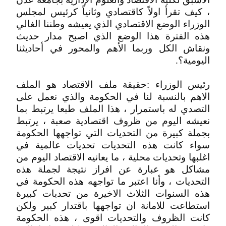
، كيف تقرأ اولاً كاقتصادي وثانياً كرئيس لمجلس
الوزراء الوضع الاقتصادي الذي يعيشه وطننا الغالي
هذه الفترة هذا الوضع الذي اصبح مدار حديث
ونقاش الكل وربما الأهم والمحور في أحاديثنا
اليومية؟.
رئيس الوزراء :حقيقة ملف الاقتصاد هو الملف
الاهم بالنسبة لنا في الحكومة والذي نعمل على
التصدي له باستمرار ، هذا الملف طبعا يرتبط بما
نعيشه اليوم من ظروف اقتصادية صعبة ، يرتبط
بجملة كبيرة من التحديات التي تواجهها الحكومة
سواء كانت هذه التحديات تحديات عالمية في
اغلبها وتحديات محلية ، ما يعانيه الاقتصاد اليوم من
مشاكل هو عبارة عن افراز نتيجة لجملة هذه
التحديات ، وأنا اعتبر ما تواجهه هذه الحكومة في
هذه السنوات الثلاث الاخيرة من تحديات كبيرة
استطاعت للامانة ان تواجهها باقتدار كبير ولكن
كانت الظروف والتحديات اقوى ، هذه الحكومة