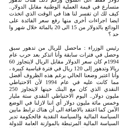
متسارع في قيمة العملية الوطنية مقابل الدولار..
كيف لك ان تفسر لنا هذا في الوقت الذي اتخذت
ايضا اجراءات أخرى منها رفع سعر الفائدة على
الودائع بالدولار من 15 الى 20 بالمائة خلال شهر وا
حد ؟
رئيس الوزراء : ماحصل للريال من تدهور سبق
وحصل في فترات سابقة وأنا اتذكر بعد حرب عام
1994م كان سعر الدولار مقابل الريال لايتجاوز 60
ريالا وتدهور إلى 120 ريال في فترة قياسية كبيرة ،
وأنا اعتبر وضعنا الحالي برغم هذه الظروف أفضل
مما كانت عليه في عام 1994 لأن الاحتياطي
النقدي الذي كان مع البنك حينها لايتجاوز 250
مليون دولار.. اليوم الاحتياطي النقدي ستة مليار
وخمس مائة مليون دولار أي اننا لازلنا في الوضع
الآمن كما اعتقد بالاضافة الى أن هناك ترابط مابين
السياسة المالية والسياسة النقدية فالحكومة تدير
السياسة المالية المرتبطة بالموازنة العامة للدولة