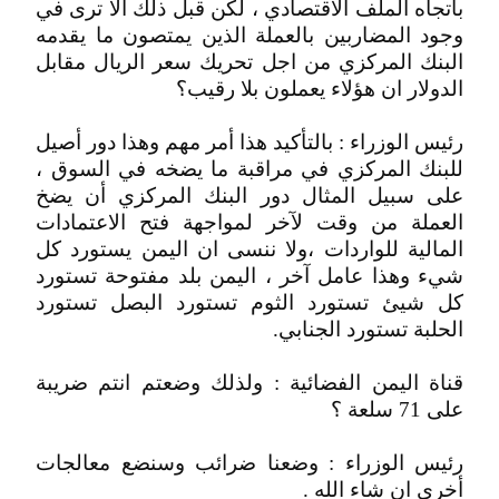
باتجاه الملف الاقتصادي ، لكن قبل ذلك الا ترى في
وجود المضاربين بالعملة الذين يمتصون ما يقدمه
البنك المركزي من اجل تحريك سعر الريال مقابل
الدولار ان هؤلاء يعملون بلا رقيب؟
رئيس الوزراء : بالتأكيد هذا أمر مهم وهذا دور أصيل
للبنك المركزي في مراقبة ما يضخه في السوق ،
على سبيل المثال دور البنك المركزي أن يضخ
العملة من وقت لآخر لمواجهة فتح الاعتمادات
المالية للواردات ،ولا ننسى ان اليمن يستورد كل
شيء وهذا عامل آخر ، اليمن بلد مفتوحة تستورد
كل شيئ تستورد الثوم تستورد البصل تستورد
الحلبة تستورد الجنابي.
قناة اليمن الفضائية : ولذلك وضعتم انتم ضريبة
على 71 سلعة ؟
رئيس الوزراء : وضعنا ضرائب وسنضع معالجات
أخرى ان شاء الله .