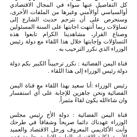
كل التفاصيل عنها سواء في المجال الاقتصادي
أوالسياسي أوالأمني وغيرها من الملفات الأخرى،
وسنحرص على أن نترجم حديث الشارع إلى
تساؤلات ربما أنتهت اجابتها على السنة المسئولين
وصناع القرار، مشاهدينا الكرام تابعوا هذه
التساؤلات وإجابتها خلال هذا اللقاء مع دولة رئيس
الوزراء الذي نكرر الترحيب به .
قناة اليمن الفضائية : نكرر ترحيبناً الكبير بكم دولة
دولة رئيس الوزراء إلى هذا اللقاء .
رئيس الوزراء :أنا سعيد بهذا اللقاء مع قناة اليمن
الفضائية ونحن جاهزين للإجابة على أي استفسار
وان شاءالله يكون لقاءً مثمراً.
قناة اليمن الفضائية : دولة الأخ رئيس مجلس
الوزراء عهدناك دائما صريحاً وشفافاً في طرحك
وأنت الأكاديمي المعروف ورجل الاقتصاد والعميد
الأسبق لكلية الاقتصاد والعلوم الإدارية بجامعة عدن