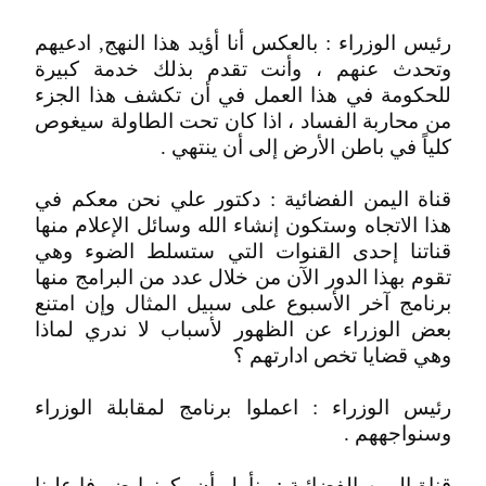
رئيس الوزراء : بالعكس أنا أؤيد هذا النهج, ادعيهم
وتحدث عنهم ، وأنت تقدم بذلك خدمة كبيرة
للحكومة في هذا العمل في أن تكشف هذا الجزء
من محاربة الفساد ، اذا كان تحت الطاولة سيغوص
كلياً في باطن الأرض إلى أن ينتهي .
قناة اليمن الفضائية : دكتور علي نحن معكم في
هذا الاتجاه وستكون إنشاء الله وسائل الإعلام منها
قناتنا إحدى القنوات التي ستسلط الضوء وهي
تقوم بهذا الدور الآن من خلال عدد من البرامج منها
برنامج آخر الأسبوع على سبيل المثال وإن امتنع
بعض الوزراء عن الظهور لأسباب لا ندري لماذا
وهي قضايا تخص ادارتهم ؟
رئيس الوزراء : اعملوا برنامج لمقابلة الوزراء
وسنواجههم .
قناة اليمن الفضائية : ونأمل أن يكونوا ضيوفا علينا