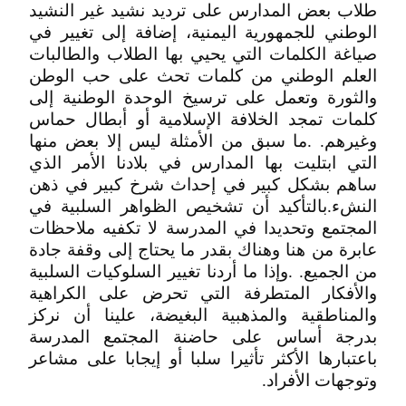
طلاب بعض المدارس على ترديد نشيد غير النشيد
الوطني للجمهورية اليمنية، إضافة إلى تغيير في
صياغة الكلمات التي يحيي بها الطلاب والطالبات
العلم الوطني من كلمات تحث على حب الوطن
والثورة وتعمل على ترسيخ الوحدة الوطنية إلى
كلمات تمجد الخلافة الإسلامية أو أبطال حماس
وغيرهم. .ما سبق من الأمثلة ليس إلا بعض منها
التي ابتليت بها المدارس في بلادنا الأمر الذي
ساهم بشكل كبير في إحداث شرخ كبير في ذهن
النشء.بالتأكيد أن تشخيص الظواهر السلبية في
المجتمع وتحديدا في المدرسة لا تكفيه ملاحظات
عابرة من هنا وهناك بقدر ما يحتاج إلى وقفة جادة
من الجميع. .وإذا ما أردنا تغيير السلوكيات السلبية
والأفكار المتطرفة التي تحرض على الكراهية
والمناطقية والمذهبية البغيضة، علينا أن نركز
بدرجة أساس على حاضنة المجتمع المدرسة
‬وتوجهات‮ ‬الأفراد‮.‬