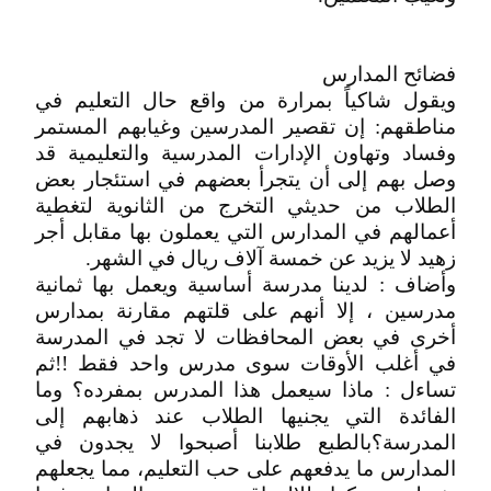
فضائح‮ ‬المدارس
ويقول شاكياً بمرارة من واقع حال التعليم في
مناطقهم: إن تقصير المدرسين وغيابهم المستمر
وفساد وتهاون الإدارات المدرسية والتعليمية قد
وصل بهم إلى أن يتجرأ بعضهم في استئجار بعض
الطلاب من حديثي التخرج من الثانوية لتغطية
‬زهيد‮ ‬لا‮ ‬يزيد‮ ‬عن‮ ‬خمسة‮ ‬آلاف‮ ‬ريال‮ ‬في‮ ‬الشهر‮.‬
وأضاف : لدينا مدرسة أساسية ويعمل بها ثمانية
مدرسين ، إلا أنهم على قلتهم مقارنة بمدارس
أخرى في بعض المحافظات لا تجد في المدرسة
في أغلب الأوقات سوى مدرس واحد فقط !!ثم
تساءل : ماذا سيعمل هذا المدرس بمفرده؟ وما
الفائدة التي يجنيها الطلاب عند ذهابهم إلى