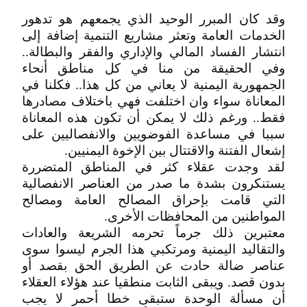
وقد كان المبرر الوحيد الذي يجمعهم هو تدهور
الخدمات العامة وتعثر مشاريع التنمية إضافة إلى
انتشار الفساد المالي والإداري والفقر والبطالة..
وفي الحقيقة من منا في كل مناطق أنحاء
الجمهورية اليمنية لا يعاني من كل هذا.. فكلنا في
‬إشعال‮ ‬الفتنة‮ ‬والاقتتال‮ ‬بين‮ ‬الإخوة‮ ‬اليمنيين‮.‬
‬المواطنين‮ ‬من‮ ‬المحافظات‮ ‬الأخرى‮.‬
معتبرين ذلك جرماً تحرمه الشريعة والعادات
والتقاليد اليمنية ومرتكبي هذا الجرم ليسوا سوى
عناصر ضالة حادت عن الطريق الحق بقصد أو
بدون قصد. ويبقى الثابت منطقيا عند هؤلاء العقلاء
أن مسألة الوحدة ستبقى خطا أحمر لا يجب