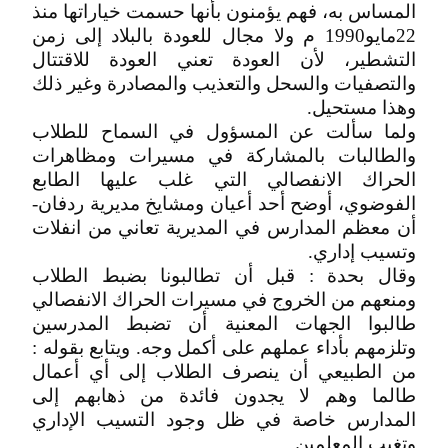
‬وهذا‮ ‬مستحيل‮.‬
ولما سألت عن المسؤول في السماح للطلاب
والطالبات بالمشاركة في مسيرات ومظاهرات
الحراك الانفصالي التي غلب عليها الطابع
الفوضوي، أوضح أحد أعيان ومشايخ مديرية ردفان-
أن معظم المدارس في المديرية تعاني من انفلات
وتسيب إداري.
وقال بحدة : قبل أن تطالبونا بضبط الطلاب
ومنعهم من الخروج في مسيرات الحراك الانفصالي
طالبوا الجهات المعنية أن تضبط المدرسين
وتلزمهم بأداء عملهم على أكمل وجه. ويتابع بقوله :
من الطبيعي أن ينصرف الطلاب إلى أي أعمال
طالما وهم لا يجدون فائدة من ذهابهم إلى
‬وتغيب‮ ‬المعلمين‮.‬