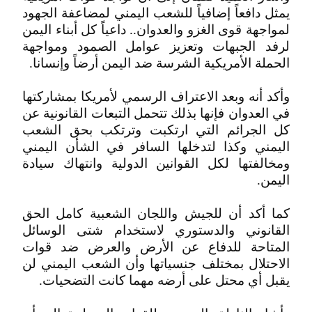
يمثل دافعاً إضافياً للشعب اليمني لمضاعفة الجهود
لمواجهة قوى الغزو والعدوان.. داعياً كل أبناء اليمن
لرفد الجبهات وتعزيز عوامل الصمود ومواجهة
الحملة الأمريكية الشرسة ضد اليمن أرضاً وإنسانا.
وأكد أنه وبعد الاعتراف الرسمي لأمريكا بمشاركتها
في العدوان فإنها بذلك تتحمل التبعات القانونية عن
كل الجرائم التي ارتكبت وترتكب بحق الشعب
اليمني وكذا لتدخلها السافر في الشأن اليمني
ومخالفتها لكل القوانين الدولية وانتهاك سيادة
اليمن.
كما أكد أن للجيش واللجان الشعبية كامل الحق
القانوني والدستوري لاستخدام شتى الوسائل
المتاحة للدفاع عن الأرض والعرض ضد قوات
الاحتلال بمختلف جنسياتها وأن الشعب اليمني لن
يقبل أي محتل على أرضه مهما كانت التضحيات.