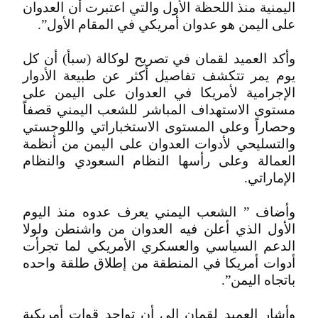
اليمنية منذ اللحظة الأول والتي اعتبرت أن العدوان
على اليمن هو عدوان أمريكي في المقام الأول”.
وأكد العميد لقمان في تصريح لوكالة (سبأ) أن كل
يوم يمر تتكشف تفاصيل أكثر عن طبيعة الأدوار
الإجرامية لأمريكا في العدوان على اليمن على
مستوى الاستهداف المباشر للشعب اليمني قصفاً
وحصاراً وعلى المستوى الاستخباراتي واللوجستي
والتسليحي لأدوات العدوان على اليمن من أنظمة
العمالة وعلى رأسها النظام السعودي والنظام
الإماراتي.
وأضاف ” الشعب اليمني يعرف عدوه منذ اليوم
الأول الذي أعلن فيه العدوان من واشنطن ولولا
الدعم السياسي والعسكري الأمريكي لما تجرأت
أدوات أمريكا في المنطقة من إطلاق طلقة واحده
باتجاه اليمن”.
وأشار العميد لقمان إلى أن تواجد قوات أمريكية