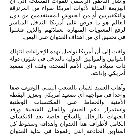
وأشار الناطق الرسمي للقوات المسلحة إلى أن
الهزيمة المذلة لأدوات أمريكا سواء من المرتزقة
والتكفيريين أو من الجيوش المستقدمين من دول
العالم هو ما فرض على أمريكا التدخل المباشر
لرفع المعنويات المنهارة لعملائهم والذين فشلوا
في تحقيق أي من أهداف العدوان على اليمن.
ولفت إلى أن أمريكا تواصل بهذه الإجراءات انتهاك
القوانين والمواثيق الدولية بالتدخل في شؤون دولة
ذات سيادة وعلى الأمم المتحدة وقف أي تصعيد
أمريكي وإدانته.
وآهاب العميد لقمان بالشعب اليمني الوقوف صفا
واحدا في مواجهة أي تصعيد أمريكي وتعزيز اليقظة
الأمنية والحفاظ على المكتسبات الوطنية
واستمرار دعم الجيش واللجان الشعبية ورفد
الجبهات بالرجال والسلاح خاصة بعد الانكشاف
الكامل لأطراف هذا العدوان وأهدافه وسقوط كل
العناوين الخادعة التي رفعوها في بداية العدوان