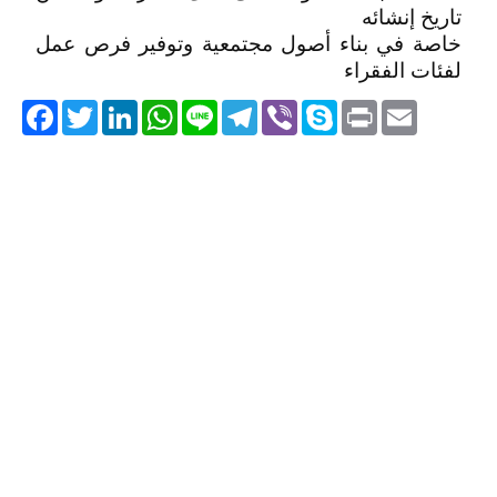
تاريخ إنشائه
خاصة في بناء أصول مجتمعية وتوفير فرص عمل
لفئات الفقراء
acebook
Twitter
LinkedIn
WhatsApp
Line
Telegram
Viber
Skype
Print
Email