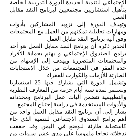
الإجتماعي للتنمية الحديدة الدورة التدريبية الخاصة
بتأهيل استشاريين مجتمعيين لبرنامج النقد مقابل
العمل
وتهدف الدورة إلى تزويد المشاركين بأدوات
ومهارات تحليلية تمكنهم من العمل مع المجتمعات
وفق آلية برنامج النقد مقابل العمل
الجدير ذكره أن برنامج النقد مقابل العمل هو أحد
برامج الصندوق الإجتماعي و يهتم بحماية الأفراد
والمجتمعات المتضررة ويهدف إلى الإسهام من
حدة الفقر في المجتمعات من خلال الإستجابات
الطارئة للأزمات والكوارث للفقراء
وتشمل الدورة التي يشارك فيها 25 استشاريا
وتستمر لمدة ستة أيام حزمة من المعارف النظرية
والتطبيقية تتضمن آليات عمل البرنامج ومحدداته
والأدوات المستخدمة في دراسة إحتياج المجتمع.
يشار إلى. أن برنامج النقد مقابل العمل واحد من
أهم برامج الصندوق الإجتماعي للتنمية الذي جاء
كاستجابة طارئة للوضع في اليمن وقد حققت
تدخلاته نجاحا ملموسا على مدى عشر سنوات من