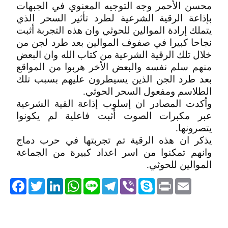
محسن الأحمر وجه التوجيه المعنوي في الجبهات
بإذاعة الرقية الشرعية لطرد تأثير السحر الذي
يتملك إرادة الموالين للحوثي وان هذه التجربة أثبت
نجاحا كبيرا في صفوف الموالين بعد طرد لجن من
خلال تلك الرقية الشرعية من كتاب الله وان البعض
منهم سلم نفسه والبعض الأخر هربوا من المواقع
بعد طرد الجن الذين يسيطرون عليهم بسبب تلك
الطلاسم ومفعول السحر الحوثي.
وأكدت المصادر ان إسلوب إذاعة القية الشرعية
عبر مكبرات الصوت أثبت فاعلية لم يكونوا
يتصرونها.
يذكر ان هذه الرقية تم تجربتها في حرب دماج
وانهم تمكنوا من اسر اعداد كبيرة من الجماعة
الموالين للحوثي.
acebook
Twitter
LinkedIn
WhatsApp
Line
Telegram
Viber
Skype
Print
Email