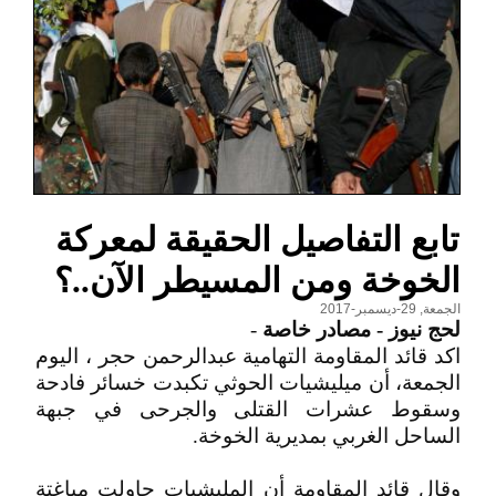
تابع التفاصيل الحقيقة لمعركة
الخوخة ومن المسيطر الآن..؟
الجمعة, 29-ديسمبر-2017
لحج نيوز - مصادر خاصة
-
اكد قائد المقاومة التهامية عبدالرحمن حجر ، اليوم
الجمعة، أن ميليشيات الحوثي تكبدت خسائر فادحة
وسقوط عشرات القتلى والجرحى في جبهة
الساحل الغربي بمديرية الخوخة.
وقال قائد المقاومة أن المليشيات حاولت مباغتة