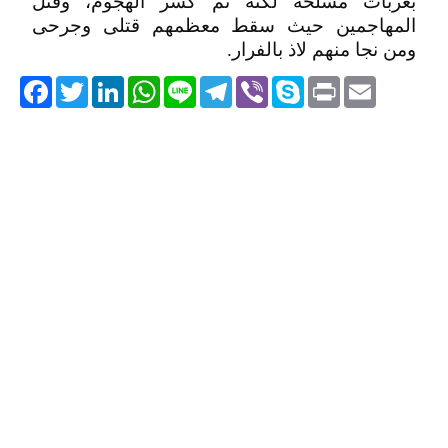
بعربات مسلحة لكنه تم كسر الهجوم، وقتل
المهاجمين حيث سقط معظمهم قتلى وجرحى
ومن نجا منهم لاذ بالفرار.
acebook
Twitter
LinkedIn
WhatsApp
Line
Telegram
Viber
Skype
Print
Email