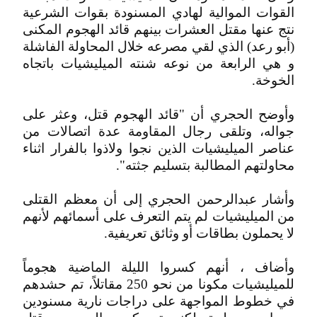
القوات الموالية لهادي المسنودة بقوات الشرعية
نتج عنها مقتل العشرات بينهم قائد الهجوم المكنى
(أبو رعد) الذي لقي مصرعه خلال المحاولة الفاشلة
و هي الرابعة من نوعه شنته الميليشيات باتجاه
الخوخة.
وأوضح الحجري أن "قائد الهجوم قتل، وعثر على
جواله، وتلقى رجال المقاومة عدة اتصالات من
عناصر الميليشيات الذين نجوا ولاذوا بالفرار اثناء
محاولتهم المطالبة بتسليم جثته".
وأشار عبدالرحمن الحجري إلى أن معظم القتلى
من الميليشيات لم يتم التعرف على أسمائهم لأنهم
لا يحملون بطاقات أو وثائق تعريفية.
وأضاف ، أنهم كسروا الليلة الماضية هجوماً
للميليشيات مكونا من نحو 250 مقاتلاً، تم حشدهم
في خطوط المواجهة على دراجات نارية مسنودين