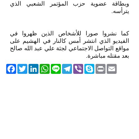
وبطاقة عضوية حزب المؤتمر الشعبي الذي
يترأسه.
كما نشروا صورا للأشخاص الذين ظهروا في
الفيديو الذي انتشر أمس كالنار في الهشيم على
مواقع التواصل الاجتماعي لجثة علي عبد الله صالح
بعد مقتله مباشرة.
acebook
Twitter
LinkedIn
WhatsApp
Line
Telegram
Viber
Skype
Print
Email