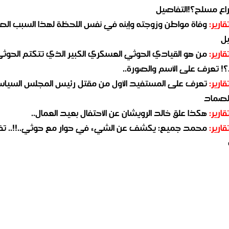
اع مسلح؟!التفاصيل
قارير:
وفاة مواطن وزوجته وإبنه في نفس اللحظة لهذا السبب ال
يل
قارير:
من هو القيادي الحوثي العسكري الكبير الذي تتكتم الحوث
؟! تعرف على الأسم والصورة..
قارير:
تعرف على المستفيد الأول من مقتل رئيس المجلس السيا
لصماد
قارير:
هكذا علق خالد الرويشان عن الأحتفال بعيد العمال..
قارير:
محمد جميع: يكشف عن الشيء في حوار مع حوثي..!!.. ت