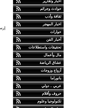
أخبار وتقارير
حوادث وجرائم
ثقافة وأدب
اخبار المهجر
إرس
حوارات
أخبار الفن
تحقيقات واستطلاعات
مال وأعمال
عشاق الرياضة
أزواج وزوجات
بانوراما
عربي .. دولي
حروف وأقلام
تكنولوجيا وعلوم