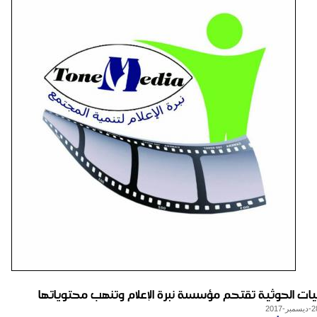
يات الحوثية تقتحم مؤسسة نبرة الإعلام وتنهب محتوياتها