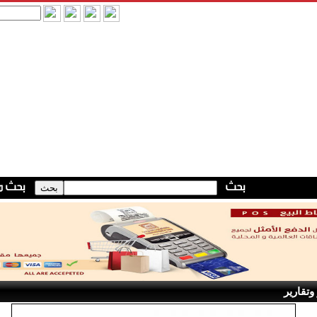
وتقارير