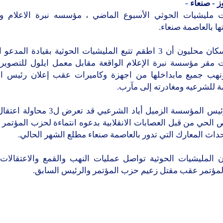
ز - صنعاء
-
 مليشيات الحوثي الأسبوع الماضي ، مؤسسه نبرة الاعلام 
ها بالعاصمة صنعاء.
وأفاد سكان محليون أن 3 اطقم تتبع المليشيات الحوثية بقيادة المد
 مقر مؤسسة نبرة الإعلام الواقعة مقابل معمل ايلول للتصوير 
نهب جميع مابداخلها من اجهزة وكاميرات عقب إعلان رئيس 
 للشرعيه ومغادرته إلى مآرب.
وكان رئيس المؤسسة الزميل أياد الشرعبي قد تع
الحي من قبل العصابات الانقلابية بدعوه انتماءة لحزب المؤتمر 
داث المعارك التي تدور بالعاصمة صنعاء مطلع الشهر الحالي.
ن المليشيات الحوثية تواصل عمليات النهب والقمع والاعتقالات 
مؤتمر عقب مقتل زعيم حزب المؤتمر والرئيس السابق.