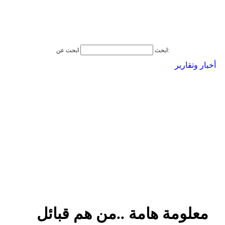
ابحث عن:
ابحث
أخبار وتقارير
معلومة هامة ..من هم قبائل