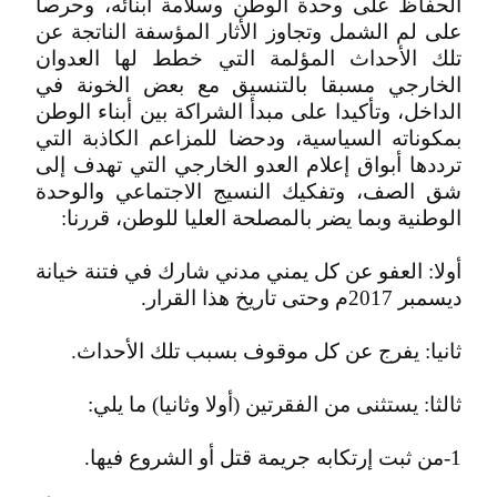
الحفاظ على وحدة الوطن وسلامة أبنائه، وحرصا
على لم الشمل وتجاوز الأثار المؤسفة الناتجة عن
تلك الأحداث المؤلمة التي خطط لها العدوان
الخارجي مسبقا بالتنسيق مع بعض الخونة في
الداخل، وتأكيدا على مبدأ الشراكة بين أبناء الوطن
بمكوناته السياسية، ودحضا للمزاعم الكاذبة التي
ترددها أبواق إعلام العدو الخارجي التي تهدف إلى
شق الصف، وتفكيك النسيج الاجتماعي والوحدة
الوطنية وبما يضر بالمصلحة العليا للوطن، قررنا:
أولا: العفو عن كل يمني مدني شارك في فتنة خيانة
ديسمبر 2017م وحتى تاريخ هذا القرار.
ثانيا: يفرج عن كل موقوف بسبب تلك الأحداث.
ثالثا: يستثنى من الفقرتين (أولا وثانيا) ما يلي:
1-من ثبت إرتكابه جريمة قتل أو الشروع فيها.