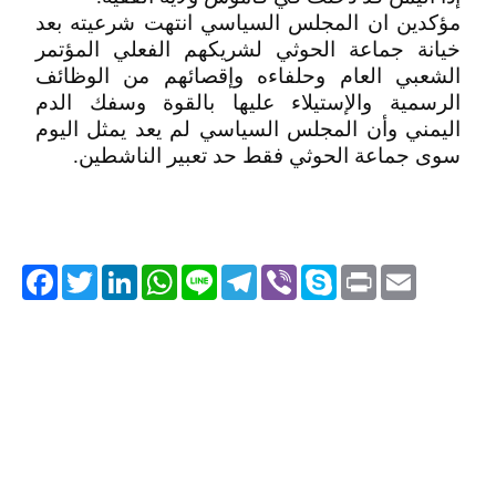
مؤكدين ان المجلس السياسي انتهت شرعيته بعد
خيانة جماعة الحوثي لشريكهم الفعلي المؤتمر
الشعبي العام وحلفاءه وإقصائهم من الوظائف
الرسمية والإستيلاء عليها بالقوة وسفك الدم
اليمني وأن المجلس السياسي لم يعد يمثل اليوم
سوى جماعة الحوثي فقط حد تعبير الناشطين.
acebook
Twitter
LinkedIn
WhatsApp
Line
Telegram
Viber
Skype
Print
Email