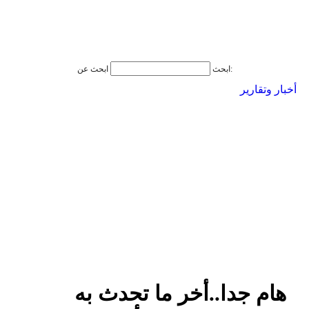
ابحث عن:
ابحث
أخبار وتقارير
هام جدا..أخر ما تحدث به