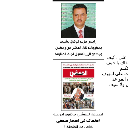
رئيس حزب الوفاق يشيد
بمخرجات لقاء العاشر من رمضان
ويدعو الى تفعيل لجنة المتابعة
 علي.. كيف
فاك يا حيف
كلم
ت على امهيف
القواعد
ل ولا سيف
اصدقاء المغشي يوثقون لجريمة
الاختطاف في اصدار صحفي
خاص عن الحادثة!!