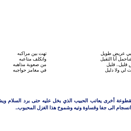
بي عريض طويل
تهت بين مراكبه
حمل أنا الثقيل
واتكلف متاعبه
قليل.. قليل
من صعوبة مذاهبه
ت لي ولا دليل
في مغامز حواجبه
طوعة أخرى يعاتب الحبيب الذي بخل عليه حتى برد السلام ويش
نسجام الى جفا وقساوة وتيه وشموخ هذا الغزل المحبوب..