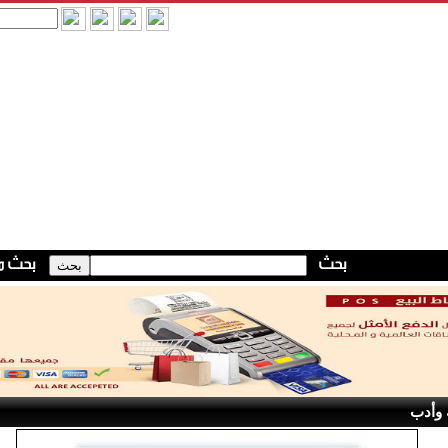
 وأدب