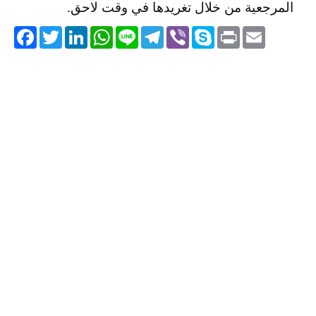
المرجعية من خلال تغريدها في وقت لاحق.
acebook
Twitter
LinkedIn
WhatsApp
Line
Telegram
Viber
Skype
Print
Email