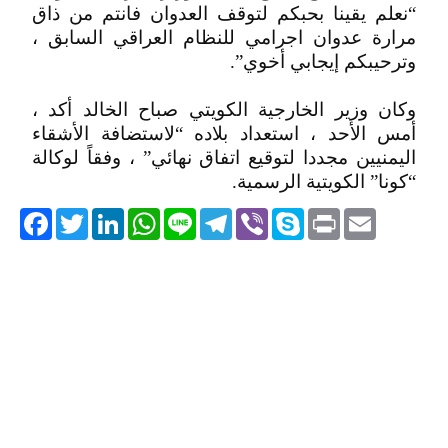
“نعلم يقينا بحبكم لتوقف العدوان فانتم من ذاق
مرارة عدوان اجرامي للنظام العراقي السابق ،
وترحيبكم إيجابي أخوي”.
وكان وزير الخارجية الكويتي صباح الخالد أكد ،
أمس الأحد ، استعداد بلاده “لاستضافة الأشقاء
اليمنيين مجددا لتوقيع اتفاق نهائي” ، وفقاً لوكالة
“كونا” الكويتية الرسمية.
acebook
Twitter
LinkedIn
WhatsApp
Line
Telegram
Viber
Skype
Print
Email