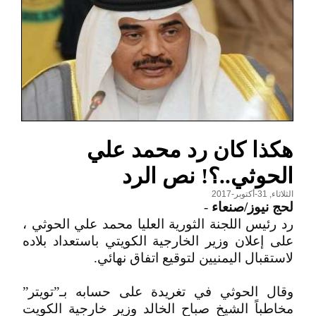
هكذا كان رد محمد علي
الحوثي..؟! نص الرد
الثلاثاء, 31-أكتوبر-2017
لحج نيوز/صنعاء
-
رد رئيس اللجنة الثورية العليا محمد علي الحوثي ،
على إعلان وزير الخارجية الكويتي باستعداد بلاده
لاستقبال اليمنيين لتوقيع اتفاق نهائي.
وقال الحوثي في تغريدة على حسابه بـ”تويتر”
مخاطباً الشيخ صباح الخالد وزير خارجية الكويت