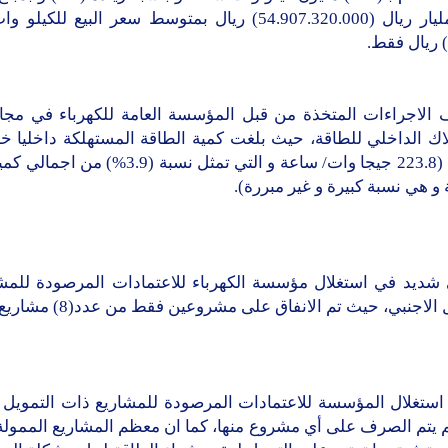
“54” مليار ريال (54.907.320.000) ريال بمتوسط سعر البيع للكي
الاجراءات المتخذة من قبل المؤسسة العامة للكهرباء في مجا
اك الداخلي للطاقة، حيث بلغت كمية الطاقة المستهلكة داخليا خل
2013م (223.8 جيجا وات/ ساعة و التي تمثل نسبة (3.9%
 و هي نسبة كبيرة و غير مبررة).
 شديد في استغلال مؤسسة الكهرباء للاعتمادات المرصودة للمش
الاجنبي، حيث تم الانفاق على مشروعين فقط من عدد(8) مشاريع.
استغلال المؤسسة للاعتمادات المرصودة للمشاريع ذات التمويل 
 يتم الصرف على أي مشروع منها، كما ان معظم المشاريع الممول