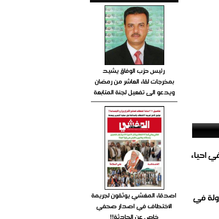
رئيس حزب الوفاق يشيد
بمخرجات لقاء العاشر من رمضان
ويدعو الى تفعيل لجنة المتابعة
الغاز المباشر في احياء
اصدقاء المغشي يوثقون لجريمة
ولة في
الاختطاف في اصدار صحفي
خاص عن الحادثة!!