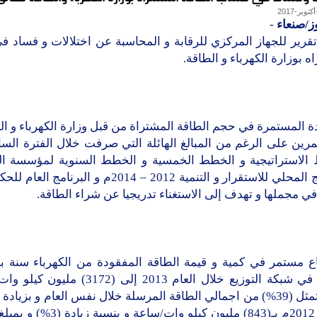
ز/صنعاء
-
رير للجهاز المركزي للرقابة و المحاسبة عن اختلالات و فساد في
ه بوزارة الكهرباء و الطاقة.
دة المستمرة في حجم الطاقة المشتراة من قبل وزارة الكهرباء و ا
رين على الرغم من المبالغ الهائلة التي صرفت خلال الفترة الس
الاستراتيجية و الخطط الخمسية و الخطط السنوية لمؤسسة الك
البرنامج المحلي للاستقرار و التنمية 2012 – 2014م و البرنا
 مجملها و تهدف إلى الاستغناء تدريجيا عن شراء الطاقة.
اع مستمر في كمية و قيمة الطاقة المفقودة من الكهرباء سنة ب
وصلت في شبكة التوزيع خلال العام 2013 إلى (3172
بنسبة تمثل (39%) من اجمالي الطاقة المرسلة خلال نفس العام و بزياد
المالي 2012م بـ(843) مليون كيلو وات/ساعة 