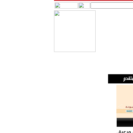
مرعبة..