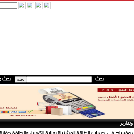
وتقارير
ت وفساد في حساب الطاقة المشتراة بوزارة الكهرباء والطاقة حقائق 