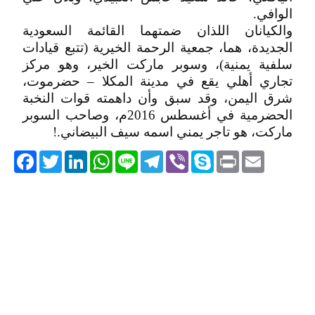
الوافي.
والكيانان اللذان ضمتهما القائمة السعودية
الجديدة، هما، جمعية الرحمة الخيرية (تتبع قيادات
سلفية يمنية)، وسوبر ماركت الخير، وهو مركز
تجاري أهلي يقع في مدينة المكلا – حضرموت،
شرق اليمن، وقد سبق وأن داهمته قوات النخبة
الحضرمية في أغسطس 2016م، وصاحب السوبر
ماركت، هو تاجر يمني اسمه سيف البيضاني.!
acebook
Twitter
LinkedIn
WhatsApp
Line
Telegram
Viber
Skype
Print
Email