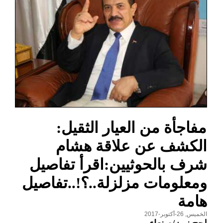
مفاجأة من العيار الثقيل:
الكشف عن علاقة هشام
شرف بالحوثيين:اقرأ تفاصيل
ومعلومات مزلزلة..؟!..تفاصيل
هامة
الخميس, 26-أكتوبر-2017