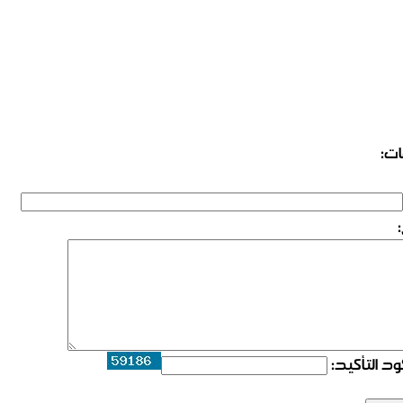
ات:
د التأكيد: