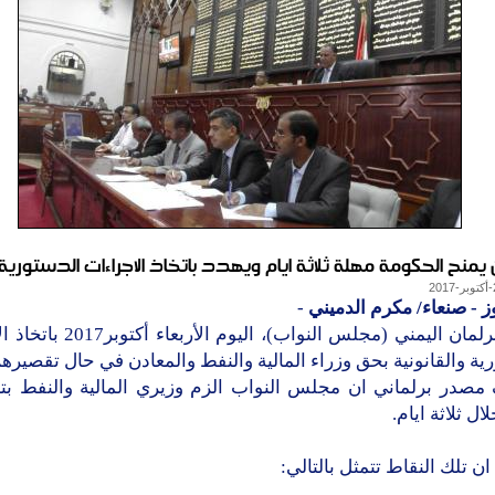
ن يمنح الحكومة مهلة ثلاثة ايام ويهدد باتخاذ الاجراءات الدستورية
ز - صنعاء/ مكرم الدميني
-
هدد البرلمان اليمني (مجلس النواب)، الي
ية والقانونية بحق وزراء المالية والنفط والمعادن في حال تقصيرهم
صدر برلماني ان مجلس النواب الزم وزيري المالية والنفط بتن
ال ثلاثة ايام.
ن تلك النقاط تتمثل بالتالي: