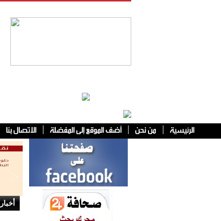
فئات أخرى
أخبار 