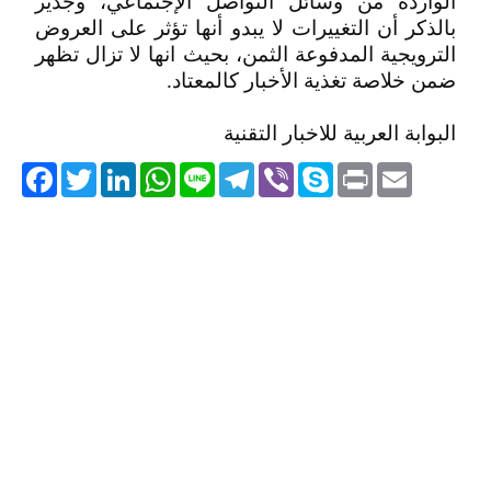
الواردة من وسائل التواصل الإجتماعي، وجدير
بالذكر أن التغييرات لا يبدو أنها تؤثر على العروض
الترويجية المدفوعة الثمن، بحيث انها لا تزال تظهر
ضمن خلاصة تغذية الأخبار كالمعتاد.
البوابة العربية للاخبار التقنية
acebook
Twitter
LinkedIn
WhatsApp
Line
Telegram
Viber
Skype
Print
Email