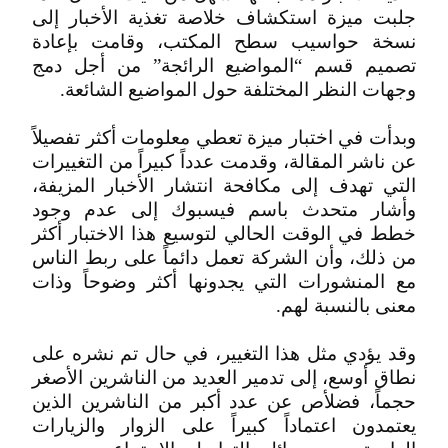
جلبت ميزة استكشاف خلاصة تغذية الأخبار إلى
نسخة حواسيب سطح المكتب، وقامت بإعادة
تصميم قسم “المواضيع الرائجة” من أجل دمج
وجهات النظر المختلفة حول المواضيع الشائعة.
وبدأت في اختبار ميزة تعطي معلومات أكثر تفصيلاً
عن ناشر المقالة، وقدمت عدداً كبيراً من التغييرات
التي تهدف إلى مكافحة انتشار الأخبار المزيفة،
وأشار متحدث باسم فيسبوك إلى عدم وجود
خطط في الوقت الحالي لتوسيع هذا الاختبار أكثر
من ذلك، وأن الشركة تعمل دائماً على ربط الناس
مع المنشورات التي يجدونها أكثر وضوحاً وذات
معنى بالنسبة لهم.
وقد يؤدي مثل هذا التغيير، في حال تم نشره على
نطاق أوسع، إلى تدمير العديد من الناشرين الأصغر
حجماً، فضلأص عن عدد أكبر من الناشرين الذين
يعتمدون اعتماداً كبيراً على الزوار والزيارات