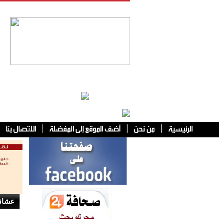
فئات أخرى
عشاق