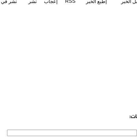
RSS
ل الخبر
إطبع الخبر
إعجاب
نشر
نشر في ت
ات: