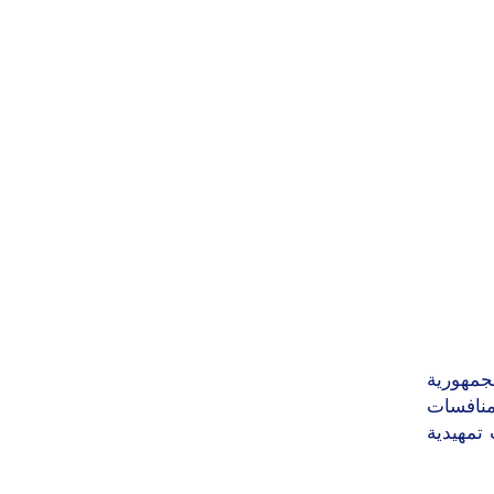
لجمهورية
 منافسات
ا تصفيات تمهيدية