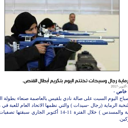
رماية رجال وسيدات تختتم اليوم بتكريم أبطال القنص.
 خاص
-
باح اليوم السبت على صالة نادي بلقيس بالعاصمة صنعاء بطولة ا
 لنخبة الرماية (رجال -سيدات ) والتي نظمها الاتحاد العام للعبة في
(البندقية والمسدس ) خلال الفترة 11-14 أكتوبر الجاري سبقته
كين.