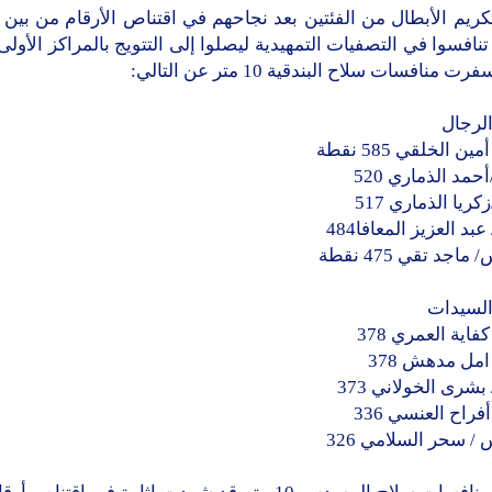
تنافسوا في التصفيات التمهيدية ليصلوا إلى التتويج بالمراكز الأولى
 منافسات سلاح البندقية 10 متر عن التالي:
الرجال
ين الخلقي 585 نقطة
أحمد الذماري 520
كريا الذماري 517
عبد العزيز المعافا484
اجد تقي 475 نقطة
السيدات
كفاية العمري 378
 امل مدهش 378
بشرى الخولاني 373
أفراح العنسي 336
/ سحر السلامي 326