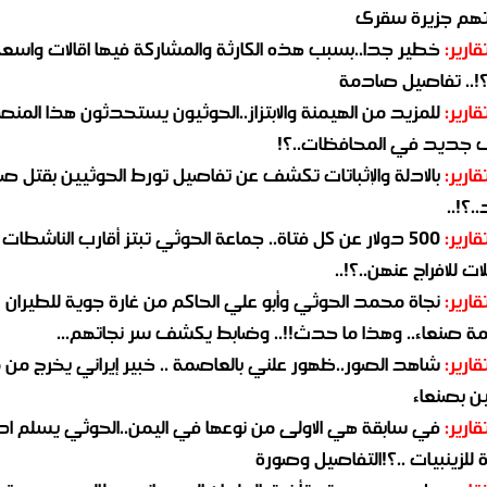
هم جزيرة سقرى
قارير:
خطير جدا..بسبب هذه الكارثة والمشاركة فيها اقالات واسع
؟!.. تفاصيل صادمة
قارير:
للمزيد من الهيمنة والابتزاز..الحوثيون يستحدثون هذا المن
جديد في المحافظات..؟!
قارير:
بالادلة والإثباتات تكشف عن تفاصيل تورط الحوثيين بقتل صا
.؟!..
قارير:
500 دولار عن كل فتاة.. جماعة الحوثي تبتز أقارب الناشطات
ات للافراج عنهن..؟!..
قارير:
نجاة محمد الحوثي وأبو علي الحاكم من غارة جوية للطيران
مة صنعاء.. وهذا ما حدث!!.. وضابط يكشف سر نجاتهم...
قارير:
شاهد الصور..ظهور علني بالعاصمة .. خبير إيراني يخرج من 
ن بصنعاء
قارير:
في سابقة هي الاولى من نوعها في اليمن..الحوثي يسلم ادو
لزينبيات ..؟!التفاصيل وصورة