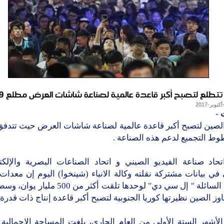
تتطلع لتصبح أكبر قاعدة عالمية لصناعة شاشات العرض مطلع 2019
-
الصين لتصبح أكبر قاعدة عالمية لصناعة شاشات العرض حيث تتدفق 
ط التجميع لدعم هذه الصناعة .
تحاد صناعة الفيديو الصيني و اتحاد الصناعات البصرية والإلكت
في بيانات مشتركة نقلته وكالة الانباء (شينخوا) اليوم إن معد
البلازما السائلة " إل سي دي" لوحدها تلقت أكثر من 
اوز الصين نظيرتها كوريا الجنوبية لتصبح أكبر قاعدة إنتاج ذات قدرة 
الأشهر الستة الأولى من العام الجاري، بلغت المساحة الإجمالية