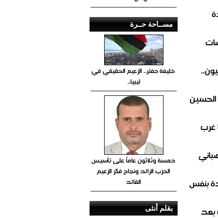
ة
مســاحة حــرة
ضات
ون..
خليفة حفتر.. الزعيم الحقيقي في
ليبيا..
 الحسين
 غرب
صباني
خمسة وثلاثون عاماً على تأسيس
الحزب الرائد ونجاح فكر الزعيم
القائد
ة بنفس
بقلم أنثى
 بعد