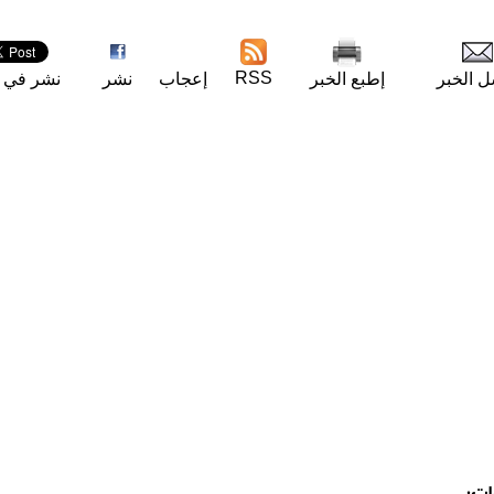
RSS
ل الخبر
إطبع الخبر
إعجاب
نشر
نشر في ت
ات: