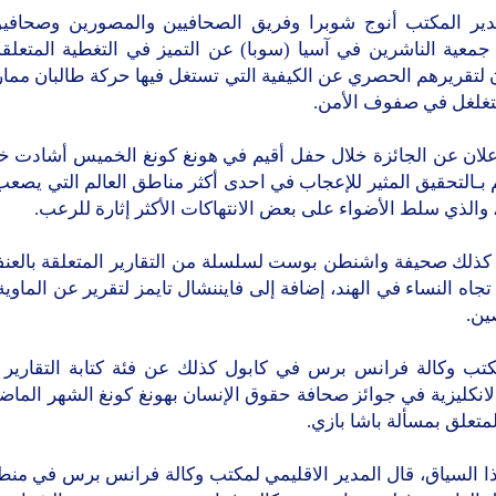
لرعب.