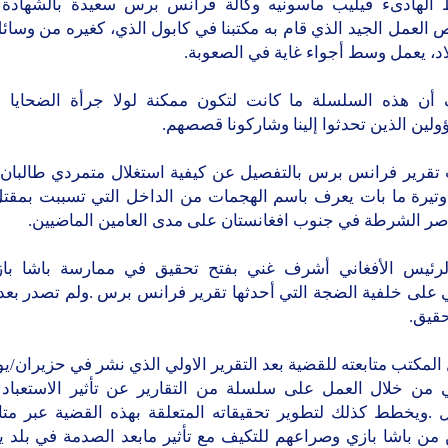
ثوا إلينا وشاركونا قصصهم.