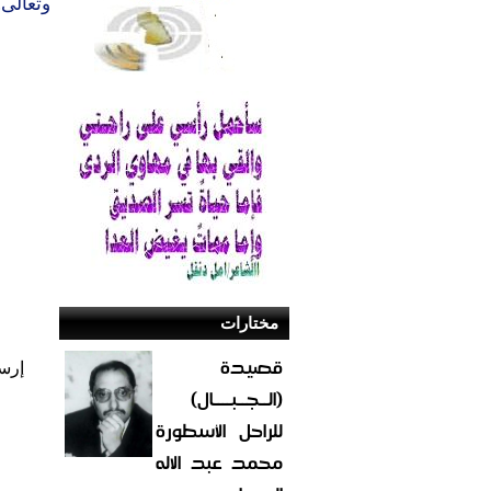
وتعالى.
مختارات
قصيدة
إرس
(الــجــبــــال)
للراحل الأسطورة
محمد عبد الاله