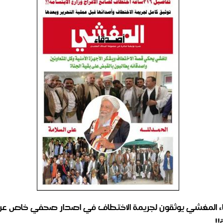
 المغشي يوثقون لجريمة الاختطاف في اصدار صحفي خاص عن
!!