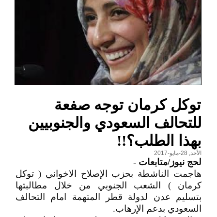
توكل كرمان توجه صفعة
للتحالف السعودي والجنوبيين
بهذا الطلب؟!!
الأحد, 28-مايو-2017
لحج نيوز/متابعات
-
هاجمت الناشطة بحزب الإصلاح الاخواني ( توكل
كرمان ) الشعب الجنوبي من خلال مطالبتها
بتسليم عدن لدولة قطر المتهمة امام التحالف
السعودي بدعم الإرهاب.