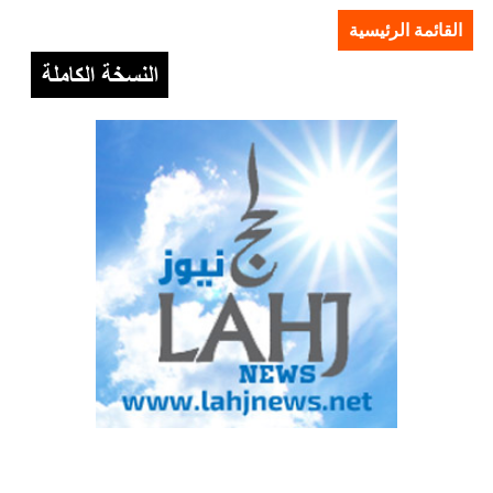
القائمة الرئيسية