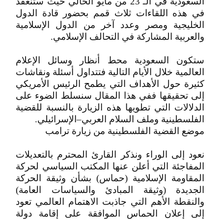
السعودية في الـ 23 من مايو الحالي حيث ستنعقد
في هذه اللقاءات ثلاث قمم بحضور قادة الدول
الخليجية ومصر وعدد آخر من الدول الإسلامية
والعربية المشاركة في التحالف الإسلامي.
ستكون السعودية محط أنظار وسائل الإعلام
العالمية خلال الأيام التالية فتتداول أسئلة ونقاشات
كثيرة حول الأهداف التي يطمح الرئيس الأمريكي
إلى تحقيقها ففي هذا المقال سنسلط الضوء على
الدلالات التي تطويها هذه الزيارة بالنسبة للقضية
الفلسطينية وملف السلام العربي–الإسرائيلي.
موضع القضية الفلسطينية من زيارة ترامب
نعود إلى الوراء ونذكر القارئ المحترم بالتعديلات
المفاجئة التي أعلن عنها المكتب السياسي لحركة
المقاومة الإسلامية (حماس) بشأن وثيقة الحركة
الجديدة (وثيقة المبادئ والسياسات العامة)
والنقطة الأهم التي جاذبت الاهتمام العالمي تعود
إلى إعلان الحماس الموافقة على إقامة دولة