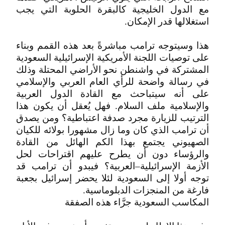
مع الدول الخليجية كالبقرة الحلوبة التي يجب
استغلالها قدر الإمكان.
هذا وسيتوجه ترامب مباشرةً بعد هذه القمم وبناء
على توصيات اللجنة الأمريكية الإسرائيلية السعودية
المشتركة في واشنطن نحو الأراضي المحتلة وذلك
في رسالة واضحة للرأي العام العربي والإسلامي
على أنه سيتباحث مع القادة الدول العربية
والإسلامية ملف السلام. فهل يُعقل أن يكون هذا
الترتيب للزيارة مجرد صدفة اعتباطية؟ ومن يصدق
أن ترامب الذي كان وما زال مشهورا بولائه للكيان
الصهيوني يجتمع بهذا الكم الهائل من القادة
والرؤساء دون أن يطرح عليهم اقتراحات لحل
الأزمة الإسرائيلية–العربية؟ فيبدو أن ترامب قد
توجه أولا إلى السعودية لئلا يحضر إسرائيل بجعبة
فارغة من المنجزات الدبلوماسية.
المكاسب السعودية جرَّاء هذه الصفقة