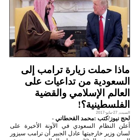
ماذا حملت زيارة ترامب إلى
السعودية من تداعيات على
العالم الإسلامي والقضية
الفلسطينية؟!
السبت, 27-مايو-2017
لحج نيوز/كتب :محمد القحطاني
-
أعلن النظام السعودي في الآونة الأخيرة على
لسان وزير خارجيتها عادل الجبير أن ترامب سيزور