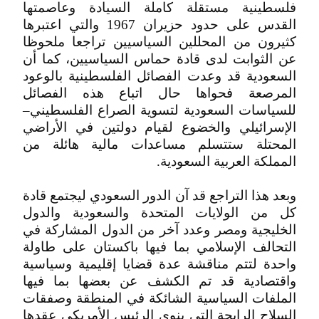
فلسطينية مستقلة كاملة السيادة وعاصمتها
القدس على حدود حزيران 1967 والتي اعتبرها
كثيرون من المحللين السياسيين تراجعا ملحوظا
عن الثوابت لدى قادة حماس السياسيين، كما أن
السعودية قد وعدت الفصائل الفلسطينية بالوعود
المرصعة فحواها حال اتباع هذه الفصائل
للسياسات السعودية لتسوية الصراع الفلسطيني–
الإسرائيلي والخضوع لقيام دولتين في الأراضي
المحتلة ستتسلم مساعدات مالية هائلة من
المملكة العربية السعودية.
وبعد هذا التراجع قد آن الدور السعودي ليجتمع قادة
كل من الولايات المتحدة والسعودية والدول
الخليجية ومصر وعدد آخر من الدول المشاركة في
التحالف الإسلامي بما فيها باكستان على طاولة
واحدة لتتم مناقشة عدة قضايا إقليمية وسياسية
واقتصادية قد تم الكشف عن بعضها بما فيها
الملفات السياسية الشائكة في المنطقة وصفقات
السلاح الرابحة التي ينوي الرئيس الأمريكي عقدها