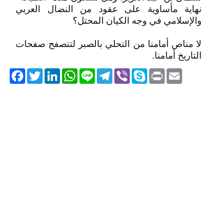
نهاية مأساوية على عقود من النضال العربي
والإسلامي في وجه الكيان المحتل؟
لا مناص أمامنا من التحلي بالصبر لتتصفح صفحات
التاريخ أمامنا.
acebook
Twitter
LinkedIn
WhatsApp
Line
Telegram
Viber
Skype
Print
Email