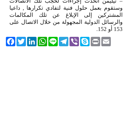
– تيليمن اتخذت إجراءات لحجب تلك الاتصالات
وستقوم بعمل حلول فنية لتفادي تكرارها , داعيا
المشتركين إلى الإبلاغ عن تلك المكالمات
والرسائل الدولية المجهولة من خلال الاتصال على
153 أو 152.
acebook
Twitter
LinkedIn
WhatsApp
Line
Telegram
Viber
Skype
Print
Email