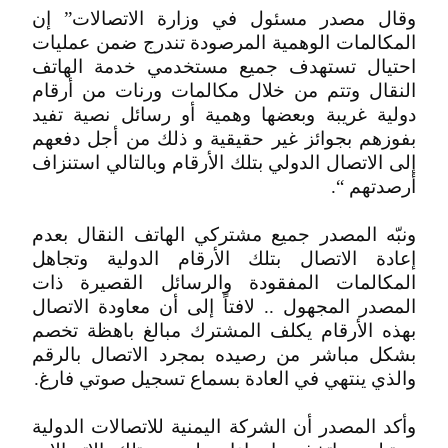
وقال مصدر مسئول في وزارة الاتصالات” إن
المكالمات الوهمية المرصودة تندرج ضمن عمليات
احتيال تستهدف جميع مستخدمي خدمة الهاتف
النقال وتتم من خلال مكالمات ورنات من أرقام
دولية غريبة وبعضها وهمية أو رسائل نصية تفيد
بفوزهم بجوائز غير حقيقية و ذلك من أجل دفعهم
إلى الاتصال الدولي بتلك الأرقام وبالتالي استنزاف
أرصدتهم “.
ونبّه المصدر جميع مشتركي الهاتف النقال بعدم
إعادة الاتصال بتلك الأرقام الدولية وتجاهل
المكالمات المفقودة والرسائل القصيرة ذات
المصدر المجهول .. لافتاً إلى أن معاودة الاتصال
بهذه الأرقام يكلف المشترك مبالغ باهظة تخصم
بشكل مباشر من رصيده بمجرد الاتصال بالرقم
والذي ينتهي في العادة بسماع تسجيل صوتي فارغ.
وأكد المصدر أن الشركة اليمنية للاتصالات الدولية