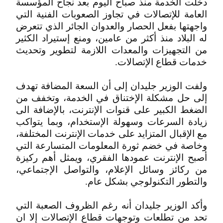
دخلت الخدمة منذ صباح اليوم بعد نجاح المؤسسة
العامة للإتصالات في تجاوز الصعوبات الفنية التي
واجهتها بفعل الحصار والعدوان الجائر الذي تتعرض
له البلاد منذ أكثر من عامين، ومنع إستيراد الكثير
من التجهيزات والمعدات اللازمة لتطوير وتحديث
خدمات قطاع الإتصالات.
ولفت الوزير جليدان إلى أن السعة المضافة تهدف
إلى حل مشكلة الإختناق في الخدمة، وتخفف من
الضغط الكبير على قنوات الإنترنت، بالإضافة الى
زيادة السرعات وسهولة الإستخدام، وبما يتواكب
مع الإقبال المتزايد على خدمات الإنترنت المختلفة،
وخاصة في خضم ثورة المعلومات المتسارعة التي
أصبح الإنترنت عمودها الفقري، ويمثل أهم ركيزة
من ركائز وسائل الإعلام، والتواصل الإجتماعي،
والتطور التكنولوجي بشكل عام.
وأكد الوزير جليدان أنه رغم الظروف الصعبة التي
تحد من تطلعات وتوجهات قطاع الإتصالات إلا ان