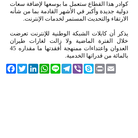
كوادر هذا القطاع ستعمل ما بوسعها لإضافة سعات
دولية جديدة وأكبر في الأشهر القادمة بما من شأنه
الارتقاء والتحديث المستمر لخدمات الإنترنت.
يذكر أن كابلات الشبكة الوطنية للإنترنت تعرضت
خلال الفترة الماضية ولا زالت لغارات طيران
العدوان واعتداءات ممنهجة أفقدتها ما مقداره 45
بالمائة من قدراتها الخدمية.
acebook
Twitter
LinkedIn
WhatsApp
Line
Telegram
Viber
Skype
Print
Email