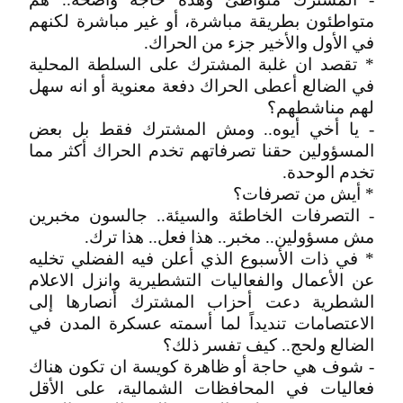
متواطئون بطريقة مباشرة، أو غير مباشرة لكنهم
في الأول والأخير جزء من الحراك.
* تقصد ان غلبة المشترك على السلطة المحلية
في الضالع أعطى الحراك دفعة معنوية أو انه سهل
لهم مناشطهم؟
- يا أخي أيوه.. ومش المشترك فقط بل بعض
المسؤولين حقنا تصرفاتهم تخدم الحراك أكثر مما
تخدم الوحدة.
* أيش من تصرفات؟
- التصرفات الخاطئة والسيئة.. جالسون مخبرين
مش مسؤولين.. مخبر.. هذا فعل.. هذا ترك.
* في ذات الأسبوع الذي أعلن فيه الفضلي تخليه
عن الأعمال والفعاليات التشطيرية وانزل الاعلام
الشطرية دعت أحزاب المشترك أنصارها إلى
الاعتصامات تنديداً لما أسمته عسكرة المدن في
الضالع ولحج.. كيف تفسر ذلك؟
- شوف هي حاجة أو ظاهرة كويسة ان تكون هناك
فعاليات في المحافظات الشمالية، على الأقل