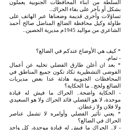
السلطة من أبناء المحافظات الجنوبية يعملون
بشكل أو بآخر على بقاء الحراك..
تساؤلات وأخرى قديمة وضعناها عبر الهاتف على
طاولة وكيل محافظة الضالع المناضل صالح أحمد
الشاعري من مواليد 1945م مديرية الحصين..
* كيف هي الأوضاع عندكم في الضالع؟
- تمام.
* بعد ان أعلن طارق الفضلي تخليه عن أعمال
الفوضى التشطيرية تكاد تكون جميع المناطق في
المحافظات الجنوبية هادئة عدا بعض مديريات
الضالع ولحج.. ما الحكاية؟
- الحكاية واضحة.. الحراك ما فيش له قيادة
موحدة، لا هو الفضلي قائد الحراك ولا هو السعيدي
ولا فلان ولا زعطان.
* يعني تأثير الفضلي وأوامره لا تشمل عناصر
الحراك في الضالع؟
- لا.. الحراك ما فيش له قيادة موحدة، كل واحد