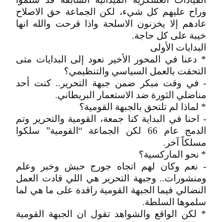
وراح عليهم كل شيء، لكن الجماعة حق الاصلاح
عادهم إلا يخزنون الاسلحة واذا قرحت والله انها
خيبة على كل حاجة.
البدايات الأولى
* دعنا في المحور الأخير نعود إلى البدايات متى
التحقت بالعمل السياسي والتنظيمي؟
- في وقت مبكر ضمن جبهة التحرير.. كنت أحد
مناضلي الثورة ضد الاستعمار البريطاني.
* لماذا لم تلتحق بالجبهة القومية؟
- احنا في البداية كنا جمعة، القومية والتحرير وتم
الدمج عام 66 لكن الجماعة “القومية” سلكوا
مسلكاً آخر.
* نحو الماركسية؟
- نعم وكان لهم اتجاه جورج حبش وخبر وعلم
ومنشورات.. وجبهة التحرير هي اللي قادت العمل
النضالي فيما الجبهة القومية راقدة على ما هي لما
سلموها السلطة.
* لكن الواقع والشواهد تقول ان الجبهة القومية