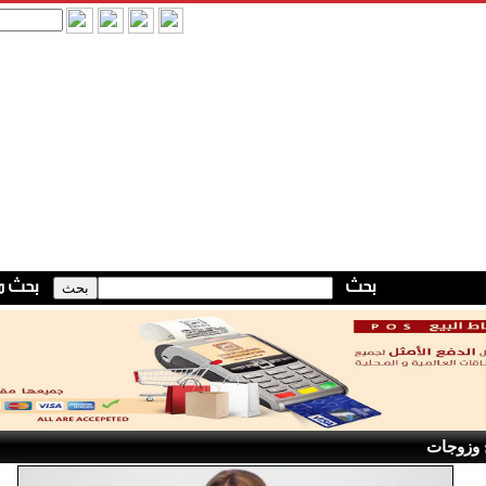
 وزوجات