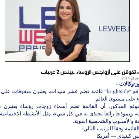
ز/وكالات
-
أعد موقع "brightside" قائمة تضم عشر سيدات، يعتبرن متفوقات ع
 على مستوى العالم.
موقع المذكور، أن القائمة تضم أسماء زوجات رؤساء يعتبرن د
، ونموذجا رائعا يحتذى به في كل شيء، مثل الأنشطة الاجتماعية
ة والأسلوب والشخصية القوية.
قائمة وفقا للترتيب التالي: