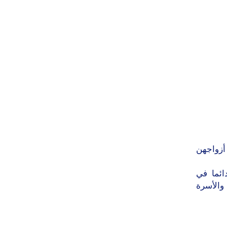
لى أزواجهن
ائما في
 والأسرة