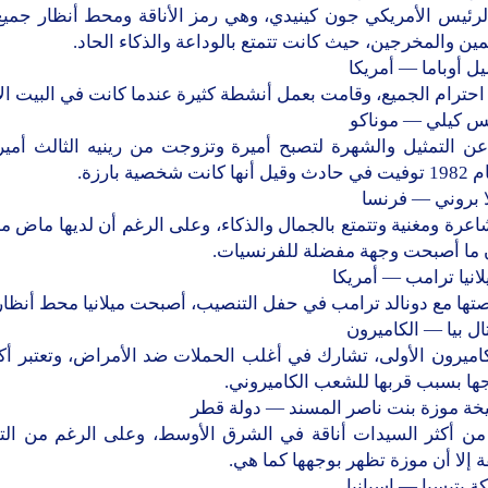
لرئيس الأمريكي جون كينيدي، وهي رمز الأناقة ومحط أنظار جميع
ن والمخرجين، حيث كانت تتمتع بالوداعة والذكاء الحاد.
ترام الجميع، وقامت بعمل أنشطة كثيرة عندما كانت في البيت ال
ن التمثيل والشهرة لتصبح أميرة وتزوجت من رينيه الثالث أمير 
نت شخصية بارزة.
عرة ومغنية وتتمتع بالجمال والذكاء، وعلى الرغم أن لديها ماض مخ
ما أصبحت وجهة مفضلة للفرنسيات.
تها مع دونالد ترامب في حفل التنصيب، أصبحت ميلانيا محط أنظار 
اميرون الأولى، تشارك في أغلب الحملات ضد الأمراض، وتعتبر أك
ها بسبب قربها للشعب الكاميروني.
من أكثر السيدات أناقة في الشرق الأوسط، وعلى الرغم من التق
 إلا أن موزة تظهر بوجهها كما هي.