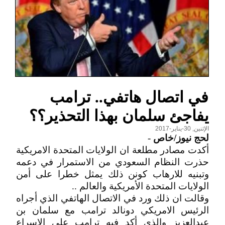
في اتصال هاتفي.. ترامب
يفاجئ سلمان بهذا التحذير؟؟
الإثنين, 30-يناير-2017
لحج نيوز/خاص
-
أكدت مصادر مطلعة ان الولايات المتحدة الامريكية
حذرت النظام السعودي من الاستمرار في دعمه
وتبنيه للارهاب كونن ذلك يمثل خطرا على أمن
الولايات المتحدة الأمريكية والعالم ..
وقالت ان ذلك ورد في الاتصال الهاتفي الذي أجراه
الرئيس الامريكي دونالد ترامب مع سلمان بن
عبدالعزيز والذي أكد فيه ترامب على الاسراع