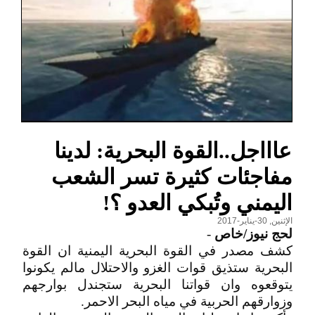
عاااجل..القوة البحرية: لدينا
مفاجئات كثيرة تسر الشعب
اليمني وتُبكي العدو ؟!
الإثنين, 30-يناير-2017
لحج نيوز/خاص
-
كشف مصدر في القوة البحرية اليمنية ان القوة
البحرية ستذيق قوات الغزو والاحتلال مالم يكونوا
يتوقعوه وان قواتنا البحرية ستجندل بوارجهم
وزوارقهم الحربية في مياه البحر الاحمر.