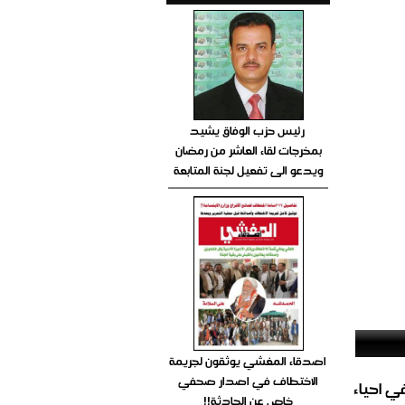
رئيس حزب الوفاق يشيد
بمخرجات لقاء العاشر من رمضان
ويدعو الى تفعيل لجنة المتابعة
اصدقاء المغشي يوثقون لجريمة
الاختطاف في اصدار صحفي
الغاز المباشر في احياء
خاص عن الحادثة!!