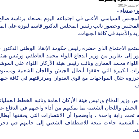
ز/ صنعاء
-
لمجلس السياسي الأعلى في اجتماعه اليوم بصنعاء برئاسة صالح
لمجلس وحضور نائب رئيس المجلس الدكتور قاسم لبوزة على ال
ة والأمنية في كافة الجبهات.
تمع الاجتماع الذي حضره رئيس حكومة الإنقاذ الوطني الدكتور عب
ر إلى تقارير من وزير الدفاع اللواء محمد العاطفي ورئيس هيئة
اللواء محمد الغماري ونائب رئيس هيئة الأركان اللواء علي الم
ارات الكبيرة التي حققها أبطال الجيش واللجان الشعبية ومستوى
حرزوه خلال المواجهات مع قوى العدوان ومرتزقتهم في كافة جبها
.
 وزير الدفاع ورئيس هيئة الأركان العامة ونائبه الخطط العملياتي
الجيش واللجان الشعبية بما يمكنهم من أداء واجبهم في الدفاع ع
ه تحت راية واحدة ، وأوضحوا أن الانتصارات التى يحققها أبطا
ن الشعبية جاءت نتيجة للاصطفاف الشعبي إلى جانبهم في دحر 
ه.