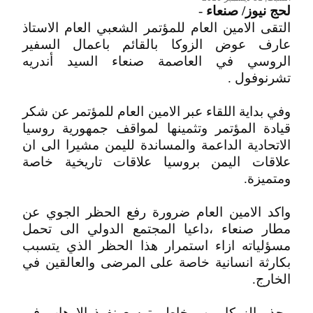
لحج نيوز/ صنعاء
-
التقى الامين العام للمؤتمر الشعبي العام الاستاذ
عارف عوض الزوكا بالقائم باعمال السفير
الروسي في العاصمة صنعاء السيد أندريه
تشرنوفول .
وفي بداية اللقاء عبر الامين العام للمؤتمر عن شكر
قيادة المؤتمر وتثمينها لمواقف جمهورية روسيا
الاتحادية الداعمة والمساندة لليمن مشيرا الى ان
علاقات اليمن بروسيا علاقات تاريخية خاصة
ومتميزة.
واكد الامين العام ضرورة رفع الحظر الجوي عن
مطار صنعاء ،داعيا المجتمع الدولي الى تحمل
مسؤلياته ازاء استمرار هذا الحظر الذي يتسبب
بكارثة انسانية خاصة على المرضى والعالقين في
الخارج.
وحذر الزوكا من مخاطر توسع نفوذ الارهاب في