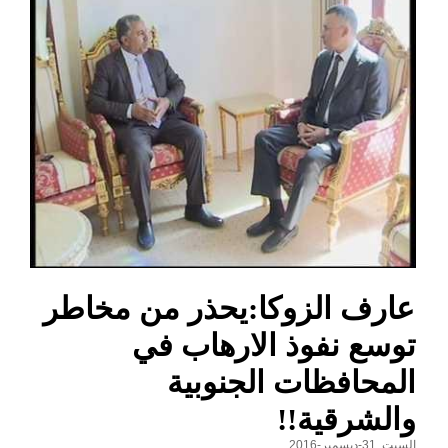
عارف الزوكا:يحذر من مخاطر
توسع نفوذ الارهاب في
المحافظات الجنوبية
والشرقية!!
السبت, 31-ديسمبر-2016