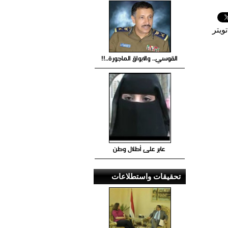
ويتر
القوسي.. والابواق الماجورة..!!
عابر على أطلال وطن
تحقيقات واستطلاعات