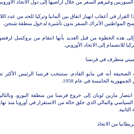
السوريين وغيرهم السفر من خلال أراضيها إلى دول الاتحاد الأوروبي
ا القرار في أعقاب انهيار اتفاق بين ألمانيا وتركيا للحد من عدد الل
منح المواطنين الأتراك السفر بدون تأشيرة لدخول منطقة شنجن.
إلى هذه الخطوة من قبل العديد بأنها انتقام من بروكسل لرفضها
يا للانضمام إلى الاتحاد الأوروبي.
ميني متطرف في فرنسا
الصحيفة أنه في مايو القادم، ستنتخب فرنسا الرئيس الأكثر تطر
لجمهورية الخامسة في عام 1958.
انتصار مارين لوبان إلى خروج فرنسا من منطقة اليورو، وبالتال
السياسي والمالي الذي خلق حالة من الاستقرار في أوروبا منذ نها
 الثانية.
يطانيا من الاتحاد