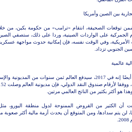
رية بين الصين وأمريكا
من توقعات الصحيفة، انتقام «ترامب» من حكومة بكين، من خل
 الجمركية على الواردات الصينية، وردا على ذلك، ستصفي الصي
ة الأمريكية، وفي الوقت نفسه، فإن إمكانية حدوث مواجهة عسكرية
ين الجنوبي تزداد.
لية عالمية
وقالت أيضًا إنه في 2017، سيدفع العالم ثمن سنوات من المديونية 
وهذا هو أكثر بكثير من الناتج العالمي مرتين.
 أن الكثير من القروض الممنوحة لدول منطقة اليورو، مثل 
ا، لن يتم سدادها، ومن المتوقع أن يحدث أزمة مالية أكثر صعوبة 
2.