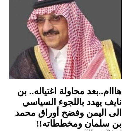
هااام..بعد محاولة اغتياله.. بن
نايف يهدد باللجوء السياسي
الى اليمن وفضح أوراق محمد
بن سلمان ومخططاته!!