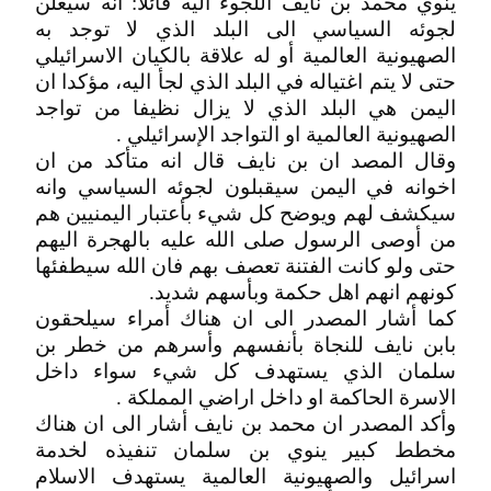
ينوي محمد بن نايف اللجوء اليه قائلا: انه سيعلن
لجوئه السياسي الى البلد الذي لا توجد به
الصهيونية العالمية أو له علاقة بالكيان الاسرائيلي
حتى لا يتم اغتياله في البلد الذي لجأ اليه، مؤكدا ان
اليمن هي البلد الذي لا يزال نظيفا من تواجد
الصهيونية العالمية او التواجد الإسرائيلي .
وقال المصد ان بن نايف قال انه متأكد من ان
اخوانه في اليمن سيقبلون لجوئه السياسي وانه
سيكشف لهم ويوضح كل شيء بأعتبار اليمنيين هم
من أوصى الرسول صلى الله عليه بالهجرة اليهم
حتى ولو كانت الفتنة تعصف بهم فان الله سيطفئها
كونهم انهم اهل حكمة وبأسهم شديد.
كما أشار المصدر الى ان هناك أمراء سيلحقون
بابن نايف للنجاة بأنفسهم وأسرهم من خطر بن
سلمان الذي يستهدف كل شيء سواء داخل
الاسرة الحاكمة او داخل اراضي المملكة .
وأكد المصدر ان محمد بن نايف أشار الى ان هناك
مخطط كبير ينوي بن سلمان تنفيذه لخدمة
اسرائيل والصهيونية العالمية يستهدف الاسلام