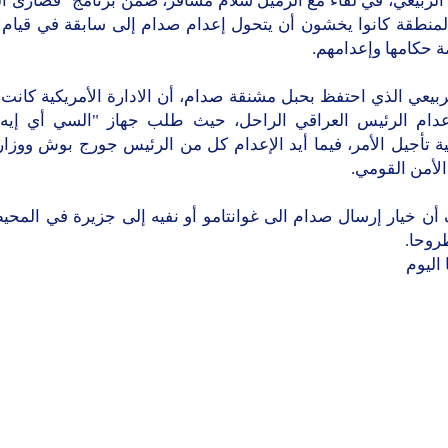
الربيعي، في لقاء مع الزميل سلام مسافر، ضمن برنامج "قصارى ال
لمنطقة كانوا يخشون أن يتحول إعدام صدام إلى سابقة في قيام
 حكامها وإعدامهم.
ربيعي الذي احتفظ بحبل مشنقة صدام، أن الادارة الأمريكية كان
عدام الرئيس العراقي الراحل، حيث طلب جهاز "السي أي إيه"
ة تأجيل الأمر، فيما أيد الإعدام كل من الرئيس جورج بوش ووزار
الأمن القومي.
أن خيار إرسال صدام الى غوانتامو أو نفيه إلى جزيرة في المحيط
روحا.
اليوم