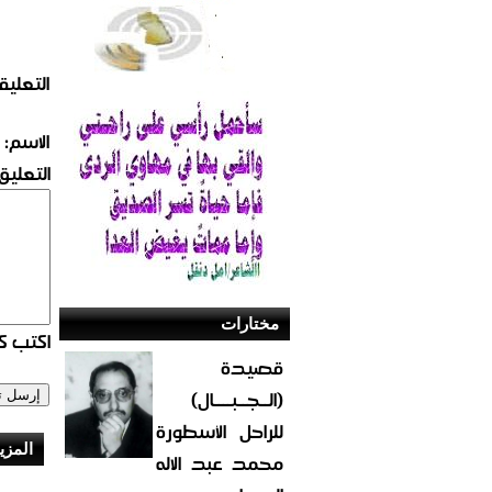
التعليق
الاسم:
التعليق:
مختارات
اكتب كو
قصيدة
(الــجــبــــال)
للراحل الأسطورة
المزي
محمد عبد الاله