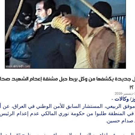
 جديدة يكشفها من وكل بربط حبل مشنقة إعدام الشهيد صدا
!
ز/ وكالات
-
فق الربيعي، المستشار السابق للأمن الوطني في العراق، عن أ
 في المنطقة طلبوا من حكومة نوري المالكي عدم إعدام الرئيس 
 صدام حسين.