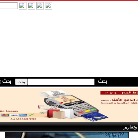
وتقارير