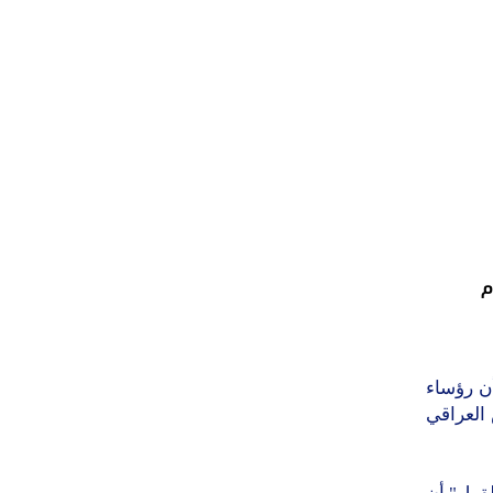
م
ن رؤساء
العراقي