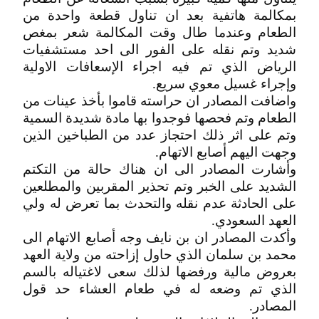
بمكالمة هاتفية بعد ان تناول قطعة واحدة من
الطعام وعندما طال وقت المكالمة شعر بمغص
شديد وتم نقله على الفور الى احد مستشفيات
الرياض الذي تم فيه اجراء الإسعافات الاولية
وإجراء غسيل معوي سريع.
واضافت المصادر ان حراسته قاموا بأخذ عينات من
الطعام وتم فحصها فوجدوا بها مادة شديدة السمية
وتم على اثر ذلك احتجاز عدد من الطباخين الذين
وجهت اليهم أصابع الاتهام.
وأشارت المصادر الى ان هناك حالة من التكتم
الشديد على الخبر وتم تحذير المقربين والمطلعين
على الحادثة عدم نقله والتحدث بما تعرض له ولي
العهد السعودي.
وأكدت المصادر ان بن نايف وجه أصابع الاتهام الى
محمد بن سلمان الذي حاول إزاحته من ولاية العهد
بعروض مالية ورفضها لذلك سعى لاغتياله بالسم
الذي تم وضعه له في طعام العشاء حد قول
المصادر.