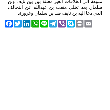
منوهة الى الخلافات الغير معلنة بين بين نايف وبن
سلمان بعد تخلي متعب بن عبدالله عن التحالف
الذي دعا اليه بن نايف ضد بن سلمان وغرورة.
acebook
Twitter
LinkedIn
WhatsApp
Line
Telegram
Viber
Skype
Print
Email