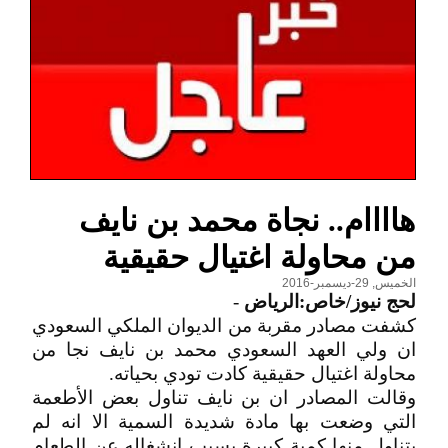
هاااام.. نجاة محمد بن نايف
من محاولة اغتيال حقيقية
الخميس, 29-ديسمبر-2016
لحج نيوز/خاص:الرياض
-
كشفت مصادر مقربة من الديوان الملكي السعودي
ان ولي العهد السعودي محمد بن نايف نجا من
محاولة اغتيال حقيقية كادت تودي بحياته.
وقالت المصادر ان بن نايف تناول بعض الأطعمة
التي وضعت بها مادة شديدة السمية الا انه لم
يتناول منها كمية كبيرة بسبب انشغاله عن الطعام