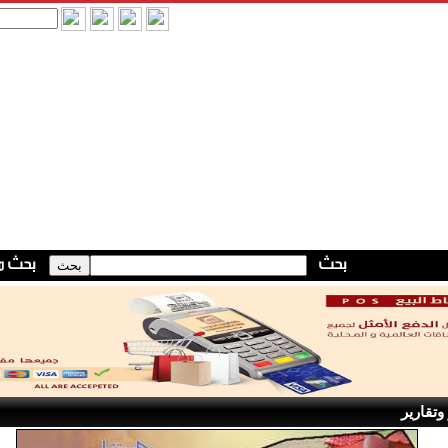
وتقارير