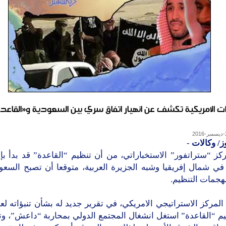
رات الامريكية تكشف عن انهيار اتفاق سري بين السعودية و«القاع
ز/ وكالات
-
ز “ستراتفور” الاستخباراتي، من أن تنظيم “القاعدة” قد بدأ بإع
في شمال إفريقيا وشبه الجزيرة العربية، متوقعا أن تصبح السعو
هجمات التنظيم.
يم “القاعدة” استغل انشغال المجتمع الدولي بمحاربة “داعش”، و