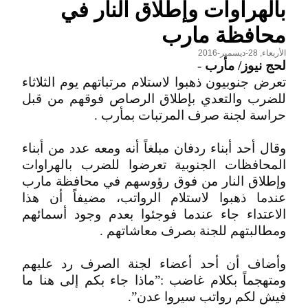
بالهراوات وإطلاق النار في
محافظة مارب
الأربعاء, 28-ديسمبر-2016
لحج نيوز/ مأرب
-
تعرض جنوبيون ذهبوا لاستلام مرتباتهم يوم الثلاثاء
للضرب والتعدي بإطلاق الرصاص فوقهم من قبل
حراسة لجنة صرف المرتبات بمأرب .
وقال أحد أبناء ردفان مبلغاً أنه ومعه عدد من أبناء
المحافظات الجنوبية تعرضوا للضرب بالهراوات
وإطلاق النار من فوق رؤوسهم في محافظة مارب
عندما ذهبوا لاستلام الرواتب، مضيفاً أن هذا
الاعتداء جاء عندما فوجئوا بعدم وجود أسمائهم
ومطالبتهم للجنة بصرف معاشاتهم .
وأضاف أن أحد أعضاء لجنة الصرف رد عليهم
ومتهجماً بكلام غاضب :”ماذا جاء بكم إلى هنا ما
فيش لكم رواتب سيروا عدن”.