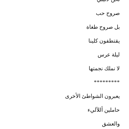
صروح حب
بل صروح طغاة
يقتطفون كلينا
ليلة عرس
لا نملك نجمتها
*********
يعبرون الشواطئ الأخرى
حاملين أللآليء
والعشق