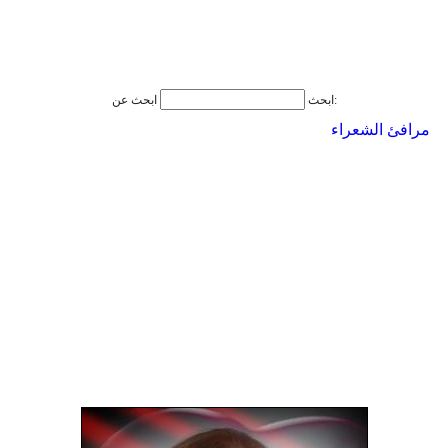
ابحث عن:
ابحث
مرافئ الشعراء