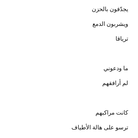
يجدّفون بالحزن
ويشربون الدمع
ترياقا
ما ودعوني
لم أرافقهم
كانت مراكبهم
ترسو على هالة الأطياف