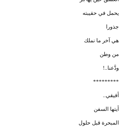
يحمل في حقيبته
جذورا
هي آخر ما نملك
من وطن
ودَّعنا..!
*********
أفيقي..
أيتها السفن
المبحرة قبل حلول