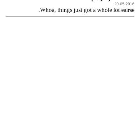
20-05-2016
Whoa, things just got a whole lot eairse.