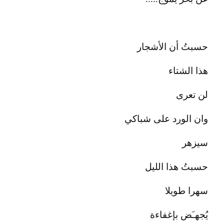
حسبتُ أن الأشجار
هذا الشتاء
لن تعرى
وان الورد على شباكي
سيزهر
حسبتُ هذا الليل
سهرا طويلا
يُجهـَض بإغفاءة