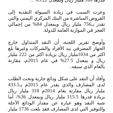
وعزت السبب في زيادة السيولة النقدية إلى
القروض المباشرة من البنك المركزي اليمني والتي
تقدر بـ756 مليار ريال وبمعدل 84% من إجمالي
العجز في الموازنة العامة للدولة.
وأوضح تقرير اللجنة، أن النقد المتداول خارج
الجهاز المصرفي بيد الأفراد والشركات وغيرها بلغ
اكثر من 1034مليار ريال بزيادة اكثر من 222 مليار
ريال و بمعدل 27.5% في عام 2015م، مقارنة
بالعام الذي سبقه..
وأفاد أن النقد على شكل ودائع جارية وتحت الطلب
لدى المصارف والذي يقدر عام 2015م بـ433.5
مليار ريال مقارنة بعام 2014م 318 مليار ريال
بزيادة قدرها 115.5 مليار ريال وبمعدل 36%، أما
شبه النقد وهو عبارة عن مقدار الودائع الآجلة
والتوفير التي لدى المصارف فقد بلغت 1736 مليار