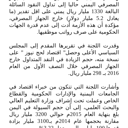
المصرفي اليمني حاليا إلى تداول النقود السائلة
البالغة 1330 مليار ريال يمني على اقل تقدير (ما
يعادل 5.2 مليار دولار) خارج الجهاز المصرفي،
مؤكدة أن هذه الأزمة أدت إلى عدم قدرة الجهات
الحكومية على صرف رواتب موظفيها.
وقدرت اللجنة في تقريرها المقدم إلى المجلس
السياسي الأعلى وحصل” اقتصاد لحج نيوز ” على
نسخة منه، حجم الزيادة في النقد المتداول خارج
الجهاز المصرفي خلال النصف الأول من العام
2016 بـ 298 مليار ريال.
وأشارت اللجنة التي تتكون من خبراء اقتصاد في
الجامعات اليمنية والإدارات الحكومية والقطاع
الخاص وعملت تحت إشراف وزارة التعليم العالي
والبحث العلمي، إلى أن حجم السيولة في اليمن
بلغ بنهاية العام 2015م حوالي 3200 مليار ريال
مقارنة بحجمها عام 2014م بـ3100 مليار بزادة
قدرها 100 مليار ريال وبمعدل 3.22% ..