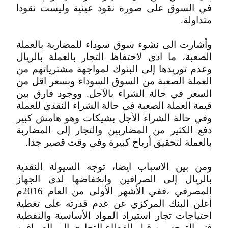
في السوق على صورة نقود عينية وليست نقودا
متداولة.
وأشارت الى نشوء سوق سوداء للمضاربة بالعملة
الصعبة، ما ادى لاحتفاظ التجار بالعملة بالريال
وعدم توريدها إلى البنوك لمواجهة مشترياتهم من
العملة الصعبة من السوق السوداء وبسعر اقل من
السعر في حالة الشراء بالآجل. ووجود فارق بين
قيمة العملة الصعبة في حالة الشراء النقدي للعملة
وفي حالة الشراء الآجل بشيكات وهو هامش كبير
دفع الكثير من المضاربين والتجار إلى المضاربة
بالعملة لتحقيق أرباح كبيرة وفي وقت قصير جدا.
ومن بين الاسباب ايضا، توجه السيولة النقدية
بالريال إلى الصرافين وانخفاضها لدى الجهاز
المصرفي ،ففي الأشهر الأولى من العام 2016م
أعلن البنك المركزي عن عدم قدرته على تغطية
احتياجات تجار استيراد المواد الأساسية والنفطية
فتم التوجه من قبل القطاع التجاري الى الصرافين