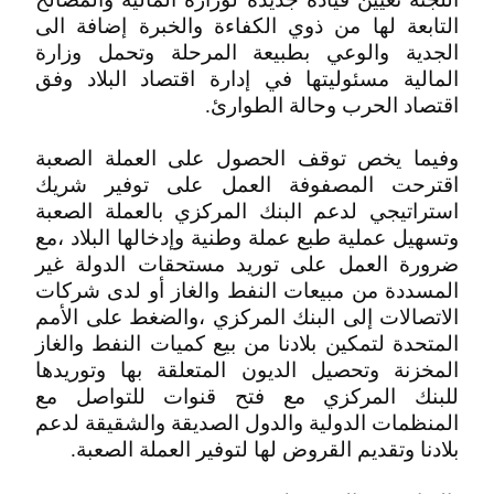
التابعة لها من ذوي الكفاءة والخبرة إضافة الى
الجدية والوعي بطبيعة المرحلة وتحمل وزارة
المالية مسئوليتها في إدارة اقتصاد البلاد وفق
اقتصاد الحرب وحالة الطوارئ.
وفيما يخص توقف الحصول على العملة الصعبة
اقترحت المصفوفة العمل على توفير شريك
استراتيجي لدعم البنك المركزي بالعملة الصعبة
وتسهيل عملية طبع عملة وطنية وإدخالها البلاد ،مع
ضرورة العمل على توريد مستحقات الدولة غير
المسددة من مبيعات النفط والغاز أو لدى شركات
الاتصالات إلى البنك المركزي ،والضغط على الأمم
المتحدة لتمكين بلادنا من بيع كميات النفط والغاز
المخزنة وتحصيل الديون المتعلقة بها وتوريدها
للبنك المركزي مع فتح قنوات للتواصل مع
المنظمات الدولية والدول الصديقة والشقيقة لدعم
بلادنا وتقديم القروض لها لتوفير العملة الصعبة.