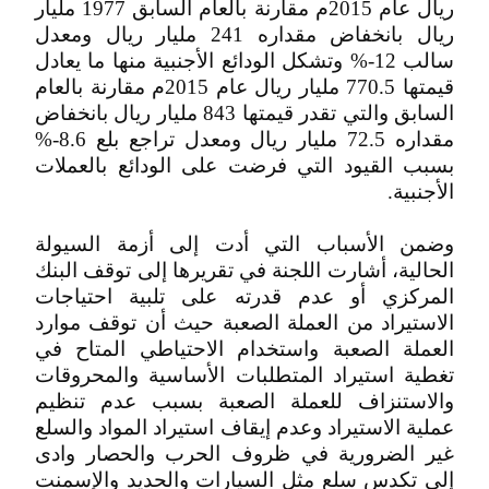
ريال عام 2015م مقارنة بالعام السابق 1977 مليار
ريال بانخفاض مقداره 241 مليار ريال ومعدل
سالب 12-% وتشكل الودائع الأجنبية منها ما يعادل
قيمتها 770.5 مليار ريال عام 2015م مقارنة بالعام
السابق والتي تقدر قيمتها 843 مليار ريال بانخفاض
مقداره 72.5 مليار ريال ومعدل تراجع بلع 8.6-%
بسبب القيود التي فرضت على الودائع بالعملات
الأجنبية.
وضمن الأسباب التي أدت إلى أزمة السيولة
الحالية، أشارت اللجنة في تقريرها إلى توقف البنك
المركزي أو عدم قدرته على تلبية احتياجات
الاستيراد من العملة الصعبة حيث أن توقف موارد
العملة الصعبة واستخدام الاحتياطي المتاح في
تغطية استيراد المتطلبات الأساسية والمحروقات
والاستنزاف للعملة الصعبة بسبب عدم تنظيم
عملية الاستيراد وعدم إيقاف استيراد المواد والسلع
غير الضرورية في ظروف الحرب والحصار وادى
إلى تكدس سلع مثل السيارات والحديد والإسمنت