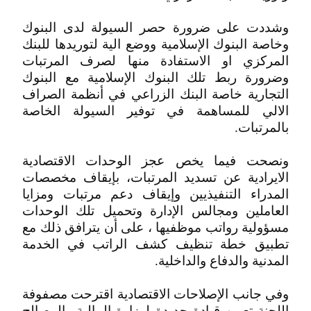
وشددت على ضرورة حصر السيولة لدى البنوك
وخاصة البنوك الإسلامية ووضع الية لتوريدها للبنك
المركزي او الاستفادة منها لصرف المرتبات
وضرورة ربط تلك البنوك الإسلامية مع البنوك
التجارية خاصة البنك الزراعي في أنظمة الصراف
الالي للمساهمة في توفير السيولة الخاصة
بالمرتبات.
ونصحت فيما يخص عجز الوحدات الاقتصادية
الايرادية عن تسديد المرتبات، بإيقاف مخصصات
المدراء التنفيذيين وإيقاف دعم مرتبات ومزايا
العاملين ومجالس الإدارة وتحميل تلك الوحدات
مسؤولية رواتب موظفيها ، على أن يترافق ذلك مع
تطبيق خطة تنظيف كشف الراتب في الخدمة
المدنية والدفاع والداخلية.
وفي جانب الإصلاحات الاقتصادية اقترحت مصفوفة
اللجنة تعيين قيادة جديدة لوزارة المالية والمصالح