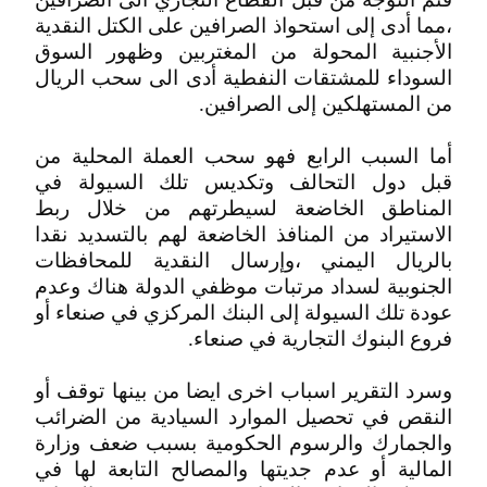
،مما أدى إلى استحواذ الصرافين على الكتل النقدية
الأجنبية المحولة من المغتربين وظهور السوق
السوداء للمشتقات النفطية أدى الى سحب الريال
من المستهلكين إلى الصرافين.
أما السبب الرابع فهو سحب العملة المحلية من
قبل دول التحالف وتكديس تلك السيولة في
المناطق الخاضعة لسيطرتهم من خلال ربط
الاستيراد من المنافذ الخاضعة لهم بالتسديد نقدا
بالريال اليمني ،وإرسال النقدية للمحافظات
الجنوبية لسداد مرتبات موظفي الدولة هناك وعدم
عودة تلك السيولة إلى البنك المركزي في صنعاء أو
فروع البنوك التجارية في صنعاء.
وسرد التقرير اسباب اخرى ايضا من بينها توقف أو
النقص في تحصيل الموارد السيادية من الضرائب
والجمارك والرسوم الحكومية بسبب ضعف وزارة
المالية أو عدم جديتها والمصالح التابعة لها في