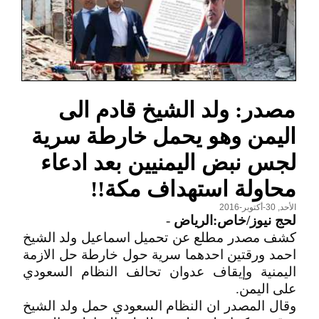
مصدر: ولد الشيخ قادم الى
اليمن وهو يحمل خارطة سرية
لجس نبض اليمنيين بعد ادعاء
محاولة استهداف مكة!!
الأحد, 30-أكتوبر-2016
لحج نيوز/خاص:الرياض
-
كشف مصدر مطلع عن تحميل اسماعيل ولد الشيخ
احمد ورقتين احدهما سرية حول خارطة حل الازمة
اليمنية وإيقاف عدوان تحالف النظام السعودي
على اليمن.
وقال المصدر ان النظام السعودي حمل ولد الشيخ