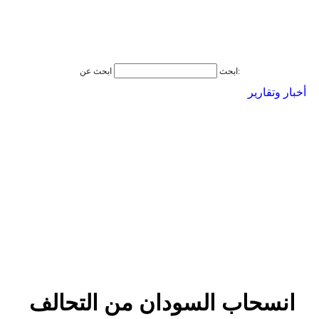
ابحث عن:
ابحث
أخبار وتقارير
انسحاب السودان من التحالف