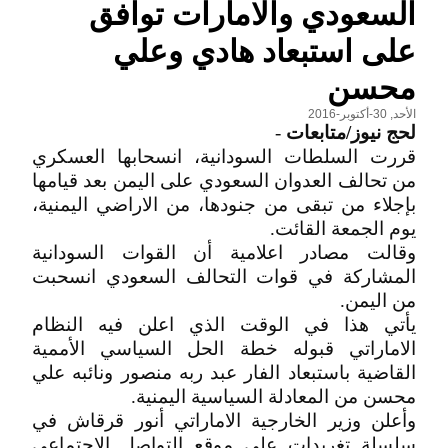
السعودي والامارات توافق
على استبعاد هادي وعلي
محسن
الأحد, 30-أكتوبر-2016
لحج نيوز/متابعات
-
قررت السلطات السودانية، انسحابها العسكري
من تحالف العدوان السعودي على اليمن بعد قيامها
بإجلاء من تبقى من جنودها، من الاراضي اليمنية،
يوم الجمعة القائت.
وقالت مصادر اعلامية أن القوات السودانية
المشاركة في قوات التحالف السعودي انسحبت
من اليمن.
يأتي هذا في الوقت الذي اعلن فيه النظام
الاماراتي قبوله خطة الحل السياسي الأممية
القاضية باستبعاد الفار عبد ربه منصور ونائبه علي
محسن من المعادلة السياسية اليمنية.
وأعلن وزير الخارجية الاماراتي أنور قرقاش في
سلسلة تغريدات على موقع التواصل الاجتماعي