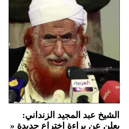
الشيخ عبد المجيد الزنداني:
يعلن عن براءة اختراع جديدة «