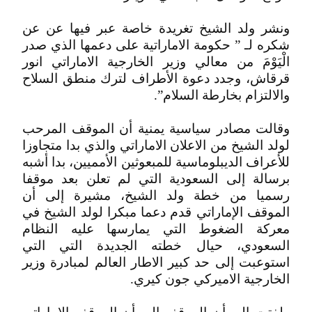
ونشر ولد الشيخ تغريدة خاصة عبر فيها عن عن
شكره لـ ” حكومة الاماراتية على دعمها الذي صدر
الْيَوْمَ من معالي وزير الخارجية الاماراتي انور
قرقاش، وجدد دعوة الأطراف لترك منطق السلاح
والالتزام بخارطة السلام”.
وقالت مصادر سياسية يمنية أن الموقف المرحب
لولد الشيخ من الاعلان الاماراتي والذي بدا متجاوزا
للأعراف الديبلوماسية للمبعوثين الأمميين، بدا أشبه
برسالة إلى السعودية التي لم تعلن بعد موقفا
رسميا من خطة ولد الشيخ، مشيرة إلى أن
الموقف الإماراتي قدم دعما مبكرا لولد الشيخ في
معركة الضغوط التي يمارسها عليه النظام
السعودي، حيال خطته الجديدة التي التي
استوعبت إلى حد كبير الاطار العالم لمبادرة وزير
الخارجية الاميركي جون كيري.