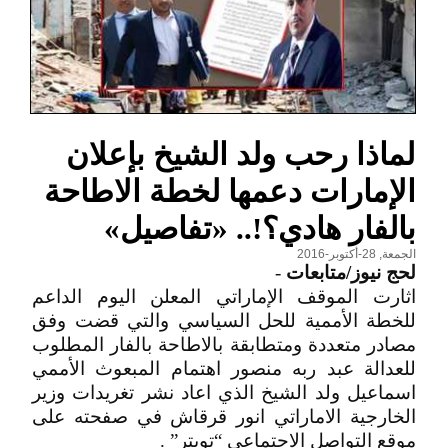
لماذا رحب ولد الشيخ بإعلان
الإمارات دعمها لخطة الاطاحة
بالفار هادي؟!.. «تفاصيل»
الجمعة, 28-أكتوبر-2016
لحج نيوز/متابعات
-
اثارت الموقف الإماراتي المعلن اليوم الداعم
للخطة الأممية للحل السياسي والتي قضت وفق
مصادر متعددة ومتطابقة بالاطاحة بالفار المطلوب
للعدالة عبد ربه منصور اهتمام المبعوث الأممي
اسماعيل ولد الشيخ الذي اعاد نشر تغريدات وزير
الخارجية الاماراتي انور قرقاش في صفحته على
موقع التواصل الاجتماعي “تويتر” .