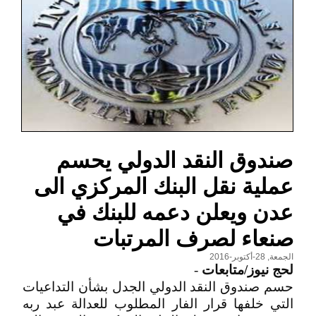
صندوق النقد الدولي يحسم
عملية نقل البنك المركزي الى
عدن ويعلن دعمه للبنك في
صنعاء لصرف المرتبات
الجمعة, 28-أكتوبر-2016
لحج نيوز/متابعات
-
حسم صندوق النقد الدولي الجدل بشأن التداعيات
التي خلفها قرار الفار المطلوب للعدالة عبد ربه