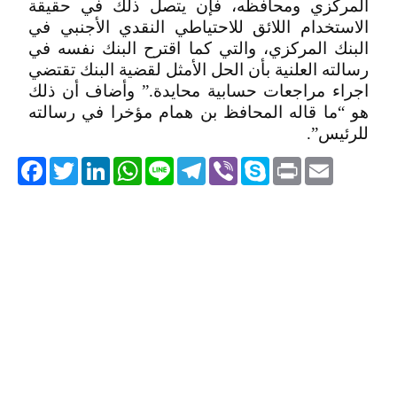
المركزي ومحافظه، فإن يتصل ذلك في حقيقة
الاستخدام اللائق للاحتياطي النقدي الأجنبي في
البنك المركزي، والتي كما اقترح البنك نفسه في
رسالته العلنية بأن الحل الأمثل لقضية البنك تقتضي
اجراء مراجعات حسابية محايدة.” وأضاف أن ذلك
هو “ما قاله المحافظ بن همام مؤخرا في رسالته
للرئيس”.
acebook
Twitter
LinkedIn
WhatsApp
Line
Telegram
Viber
Skype
Print
Email