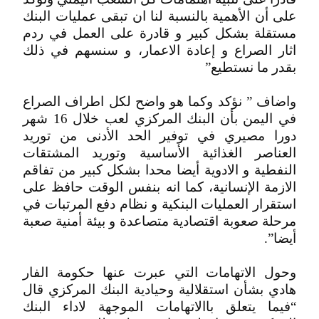
على أن الأهمية بالنسبة لنا ان تبقى عمليات البنك
مستقلة بشكل كبير و قادرة على العمل في ردم
اثار الصراع و إعادة الاعمار، و سنسهم في ذلك
بقدر ما نستطيع”
واضاف ” نؤكد وكما هو واضح لكل اطراف الصراع
في اليمن بأن البنك المركزي لعب خلال 16 شهر
دورا مصيري في توفير الحد الأدنى من توريد
العناصر الغذائية الأساسية وتوريد المشتقات
النفطية و الادوية أيضا محدا بشكل كبير من تفاقم
الازمة الإنسانية، كما انه بنفس الوقت حافظ على
استقرار العمليات البنكية و نظام دفع المرتبات في
مرحلة صعوبة اقتصادية متصاعدة و بيئة أمنية صعبة
أيضا”.
وحول الاتهامات التي عبرت عنها حكومة الفار
هادي بشأن استقلالية وحيادية البنك المركزي قال
“فيما يتعلق باالاتهامات الموجهة لاداء البنك