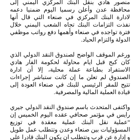
منصور هادي بنقل البنك المركزي اليمني إلى
محافظة عدن وأعلن رسميا اليوم ضمنيا دعمه
لادارة البنك المركزي في صنعاء التي قال أنها
نفذت التزامات البنك تجاه الشعب اليمني خلال
فترة تواجده في صنعاء وأهمها دفع رواتب موظفي
الدولة والتزام الحياد.
ورغم الموقف الواضح لصندوق النقد الدولي الذي
كان كبح قبل ايام محاولة لحكومة الفار هادي
الاستفراد بطباعة عملة محلية، إلا أن ادارة
الصندوق لم تعلن ما إن كانت ستباشر إجراءات
تتيح للمقر الرئيسي للبنك في صنعاء العودة إلى
قيادة العملية المالية والمصرفية.
واكتفى المتحدث باسم صندوق النقد الدولي جيري
رايس في مؤتمر صحافي عقده اليوم الخميس إن
“عملية نقل البنك عملية معقدة في توزيع
المسؤوليات بين صنعاء وعدن وتتطلب عمل طويل
و إدارة عن قرب وتتطلب ان يكون البنك قادرا على