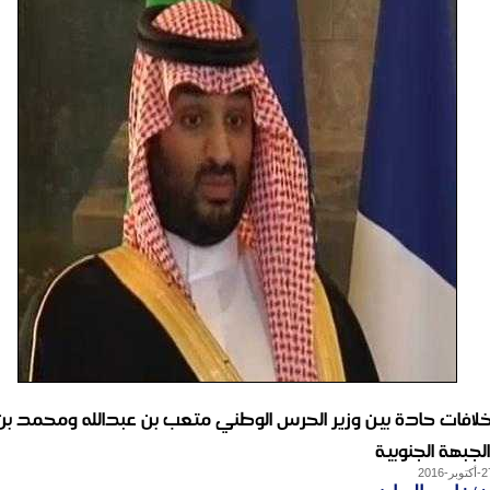
خلافات حادة بين وزير الحرس الوطني متعب بن عبدالله ومحمد ب
جبهة الجنوبية