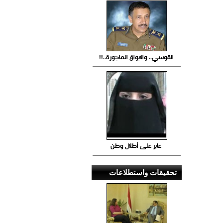
القوسي.. والابواق الماجورة..!!
عابر على أطلال وطن
تحقيقات واستطلاعات