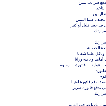
ندفع ضرايب لمين
تاخد ....
 اليمين
حلف علينا اليمين
فــ جيبنا قليل أو كتير
مرارتك
مرارتك
دة الحصانة
تاكل علينا شقانا
 أمامنا ولا فيه ورانا
. عوايد .... فاتورة .... رسوم
فاتورة
نقوم
صة ندفع فاتورة لعنينا
ى ندفع فاتورة ضرير
مرارتك
مرارتك يا صاحب الهمم