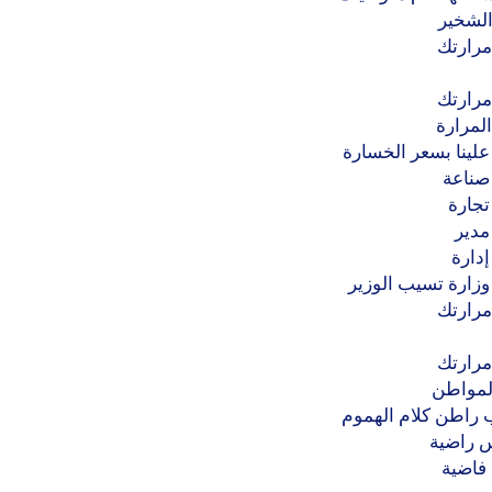
الشخير
مرارتك
مرارتك
لمرارة
 علينا بسعر الخسارة
 صناعة
 تجارة
 مدير
إدارة
 وزارة تسيب الوزير
مرارتك
مرارتك
المواطن
 راطن كلام الهموم
س راضية
 فاضية