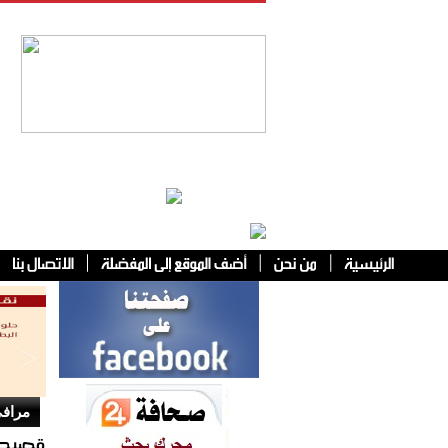
فئات أخرى
مرافئ
قصيدة 