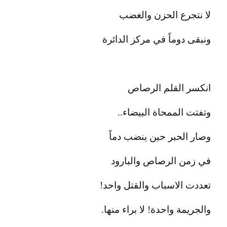
لا نتجرع الحزن والغضب
ونبقى دوماً في مركز الدائرة
انكسر القلم الرصاص
وتفتت الممحاة البيضاء..
وصار الحبر حين ينضب دماً
في زمن الرصاص والبارود
تعددت الاسباب والقتل واحد!
والجريمة واحدة! لا براء منها.