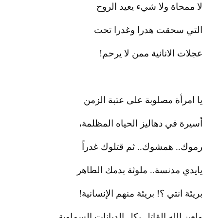
لا ممحاة ولا شيء يعيد الروح
التي سحقت هدرا وغدرا تحت
عجلات الانانية ممن لا يرحم!
يا امرأة مصلوبة على عتبة الزمن
أسيرة في دهاليز الحياه المظلمة،
رموك.. همشوك.. ثم قتلوك غدراً
يايدي مدنسة.. ملوثة بدمك الطاهر
بريئة انتي ؟! بريئة منهم الإنسانية!
ولعن الله القاتل بكل الديانات السماوية..